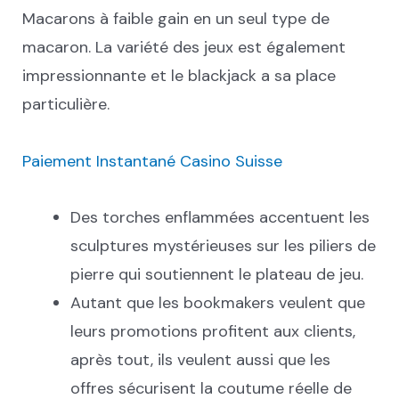
Macarons à faible gain en un seul type de
macaron. La variété des jeux est également
impressionnante et le blackjack a sa place
particulière.
Paiement Instantané Casino Suisse
Des torches enflammées accentuent les
sculptures mystérieuses sur les piliers de
pierre qui soutiennent le plateau de jeu.
Autant que les bookmakers veulent que
leurs promotions profitent aux clients,
après tout, ils veulent aussi que les
offres sécurisent la coutume réelle de