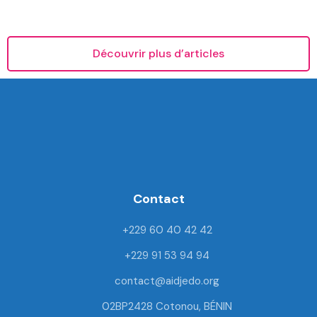
Découvrir plus d’articles
F
T
Y
I
a
w
o
n
c
i
u
s
e
t
t
t
Contact
b
t
u
a
o
e
b
g
+229 60 40 42 42
o
r
e
r
k
a
+229 91 53 94 94
m
contact@aidjedo.org
02BP2428 Cotonou, BÉNIN