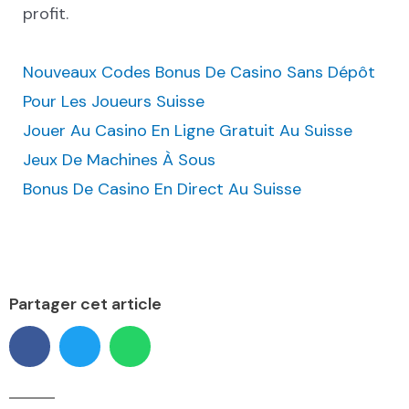
profit.
Nouveaux Codes Bonus De Casino Sans Dépôt
Pour Les Joueurs Suisse
Jouer Au Casino En Ligne Gratuit Au Suisse
Jeux De Machines À Sous
Bonus De Casino En Direct Au Suisse
Partager cet article