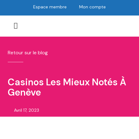
Aller
Espace membre
Mon compte
au
contenu
Menu
Retour sur le blog
Casinos Les Mieux Notés À
Genève
Avril 17, 2023