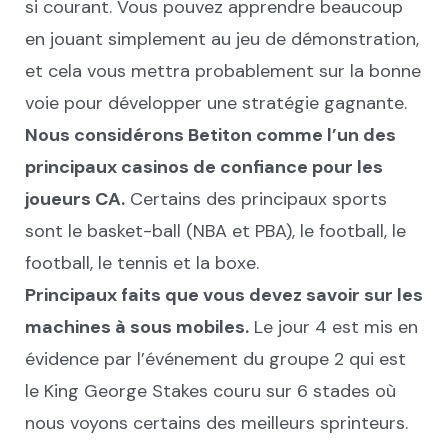
si courant. Vous pouvez apprendre beaucoup
en jouant simplement au jeu de démonstration,
et cela vous mettra probablement sur la bonne
voie pour développer une stratégie gagnante.
Nous considérons Betiton comme l’un des
principaux casinos de confiance pour les
joueurs CA.
Certains des principaux sports
sont le basket-ball (NBA et PBA), le football, le
football, le tennis et la boxe.
Principaux faits que vous devez savoir sur les
machines à sous mobiles.
Le jour 4 est mis en
évidence par l’événement du groupe 2 qui est
le King George Stakes couru sur 6 stades où
nous voyons certains des meilleurs sprinteurs.