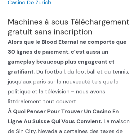
Casino De Zurich
Machines à sous Téléchargement
gratuit sans inscription
Alors que le Blood Eternal ne comporte que
30 lignes de paiement, c’est aussi un
gameplay beaucoup plus engageant et
gratifiant.
Du football, du football et du tennis,
jusqu’aux paris sur la nouveauté tels que la
politique et la télévision – nous avons
littéralement tout couvert.
À Quoi Penser Pour Trouver Un Casino En
Ligne Au Suisse Qui Vous Convient.
La maison
de Sin City, Nevada a certaines des taxes de