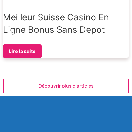
Meilleur Suisse Casino En
Ligne Bonus Sans Depot
Lire la suite
Découvrir plus d’articles
F
T
Y
I
a
w
o
n