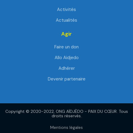
Activités
Actualités
Agir
Faire un don
Allo Aidjedo
Adhérer
Devenir partenaire
Copyright © 2020-2022, ONG AÏDJÈDO - PAIX DU CŒUR. Tous
droits réservés.
Mentions légales