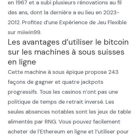
en 1967 et a subi plusieurs rénovations au fil
des ans, dont la dernière a eu lieu en 2023-
2012.
Profitez d’une Expérience de Jeu Flexible
sur miiwin99.
Les avantages d’utiliser le bitcoin
sur les machines à sous suisses
en ligne
Cette machine à sous épique propose 243
façons de gagner et quatre jackpots
progressifs. Tous les casinos n’ont pas une
politique de temps de retrait inversé. Les
seules absences notables sont les jeux de table
alimentés par RNG. Vous pouvez facilement
acheter de l’Ethereum en ligne et l’utiliser pour