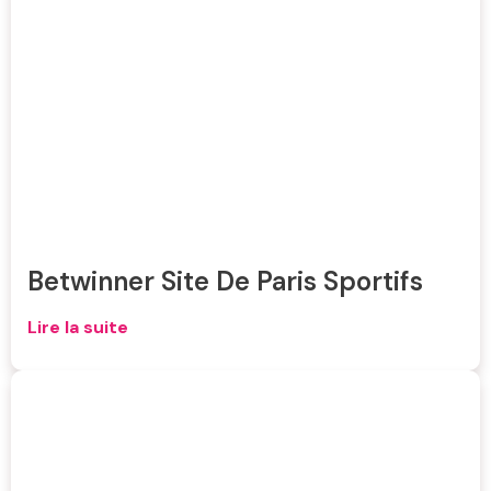
Betwinner Site De Paris Sportifs
Lire la suite