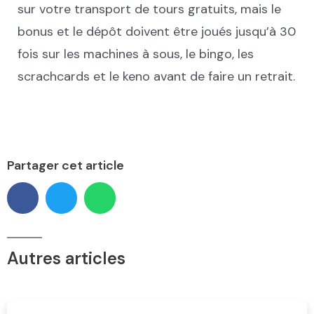
sur votre transport de tours gratuits, mais le
bonus et le dépôt doivent être joués jusqu’à 30
fois sur les machines à sous, le bingo, les
scrachcards et le keno avant de faire un retrait.
Partager cet article
Autres articles