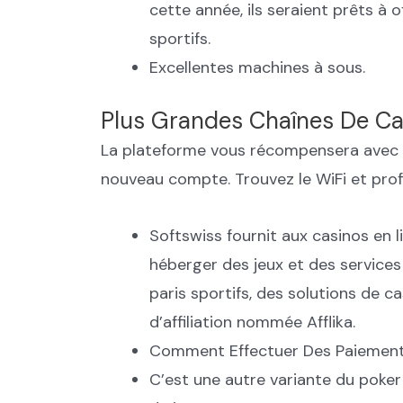
cette année, ils seraient prêts à 
sportifs.
Excellentes machines à sous.
Plus Grandes Chaînes De Ca
La plateforme vous récompensera avec 2
nouveau compte. Trouvez le WiFi et profi
Softswiss fournit aux casinos en li
héberger des jeux et des services
paris sportifs, des solutions de 
d’affiliation nommée Afflika.
Comment Effectuer Des Paiements 
C’est une autre variante du poker