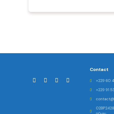
Contact
F
T
Y
I
+229 60 
a
w
o
n
c
i
u
s
+229 91 5
e
t
t
t
b
t
u
a
contact@a
o
e
b
g
02BP2428
o
r
e
r