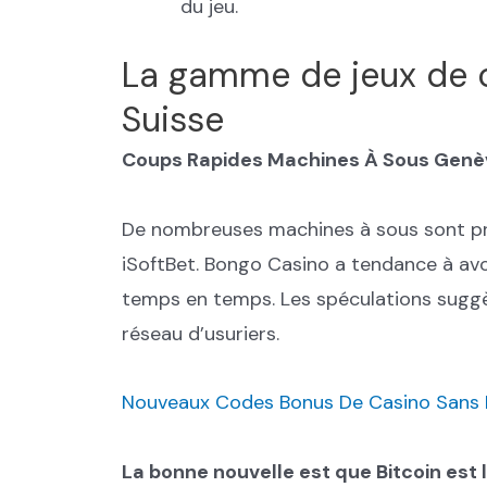
du jeu.
La gamme de jeux de c
Suisse
Coups Rapides Machines À Sous Genè
De nombreuses machines à sous sont pro
iSoftBet. Bongo Casino a tendance à av
temps en temps. Les spéculations suggè
réseau d’usuriers.
Nouveaux Codes Bonus De Casino Sans D
La bonne nouvelle est que Bitcoin est