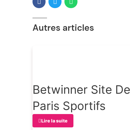
Autres articles
Betwinner Site D
Paris Sportifs
Lire la suite