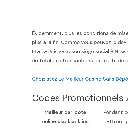
Évidemment, plus les conditions de mise 
plus à la fin. Comme vous pouvez le devi
États-Unis avec son siège social à New 
du total des transactions par carte de c
Choisissez Le Meilleur Casino Sans Dépô
Codes Promotionnels Z
Meilleur pari côté
Pendant ce
online blackjack ios
battront p