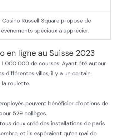
 Casino Russell Square propose de
événements spéciaux à apprécier.
o en ligne au Suisse 2023
de 1 000 000 de courses. Ayant été autour
ifférentes villes, il y a un certain
la roulette.
employés peuvent bénéficier d’options de
pour 529 collèges.
ous deux créé des installations de paris
cembre, et ils espéraient qu’en mai de