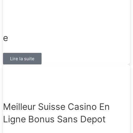
e
Lire la suite
Meilleur Suisse Casino En
Ligne Bonus Sans Depot