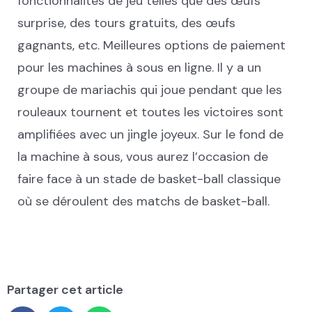
fonctionnalités de jeu telles que des œufs
surprise, des tours gratuits, des œufs
gagnants, etc. Meilleures options de paiement
pour les machines à sous en ligne. Il y a un
groupe de mariachis qui joue pendant que les
rouleaux tournent et toutes les victoires sont
amplifiées avec un jingle joyeux. Sur le fond de
la machine à sous, vous aurez l’occasion de
faire face à un stade de basket-ball classique
où se déroulent des matchs de basket-ball.
Partager cet article