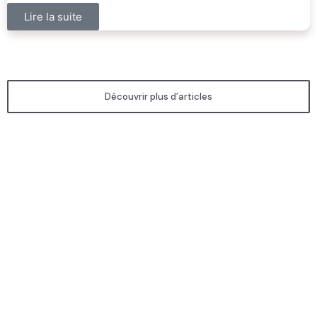
Lire la suite
Découvrir plus d’articles
F
T
Y
I
a
w
o
n
c
i
u
s
e
t
t
t
Contact
b
t
u
a
o
e
b
g
+229 60 40 42 42
o
r
e
r
k
a
+229 91 53 94 94
m