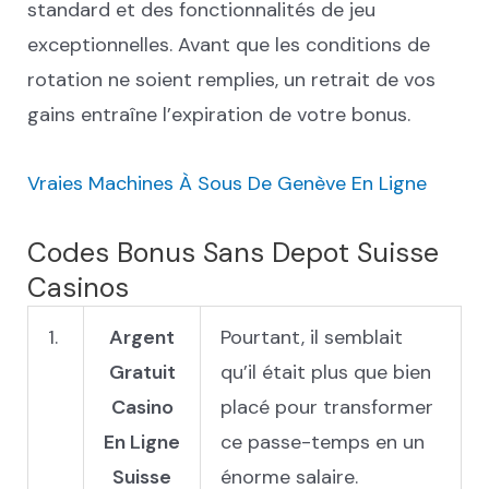
standard et des fonctionnalités de jeu
exceptionnelles. Avant que les conditions de
rotation ne soient remplies, un retrait de vos
gains entraîne l’expiration de votre bonus.
Vraies Machines À Sous De Genève En Ligne
Codes Bonus Sans Depot Suisse
Casinos
1.
Argent
Pourtant, il semblait
Gratuit
qu’il était plus que bien
Casino
placé pour transformer
En Ligne
ce passe-temps en un
Suisse
énorme salaire.