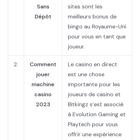
Sans
sites sont les
Dépôt
meilleurs bonus de
bingo au Royaume-Uni
pour vous en tant que
joueur.
2.
Comment
Le casino en direct
jouer
est une chose
machine
importante pour les
casino
joueurs de casino et
2023
Bitkingz s’est associé
à Evolution Gaming et
Playtech pour vous
offrir une expérience