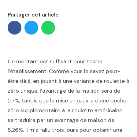
Partager cet article
Ce montant est suffisant pour tester
l’établissement. Comme vous le savez peut-
être déjà, en jouant à une variante de roulette à
zéro unique, l’avantage de la maison sera de
2,7%, tandis que la mise en œuvre d’une poche
zéro supplémentaire à la roulette américaine
se traduira par un avantage de maison de
5,26%. Il m’a fallu trois jours pour obtenir une