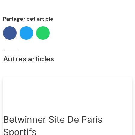
Partager cet article
Autres articles
Betwinner Site De Paris
Sportifs