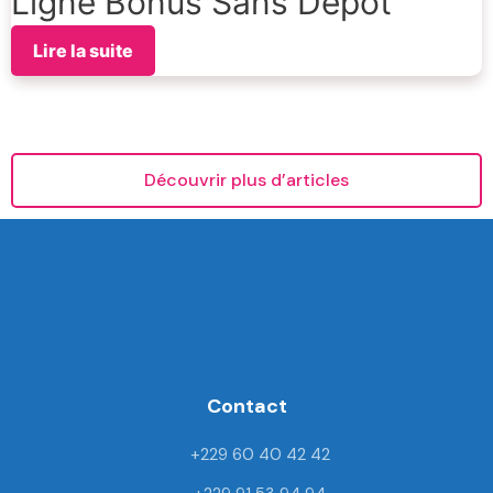
Ligne Bonus Sans Depot
Lire la suite
Découvrir plus d’articles
F
T
Y
I
a
w
o
n
c
i
u
s
e
t
t
t
Contact
b
t
u
a
o
e
b
g
+229 60 40 42 42
o
r
e
r
k
a