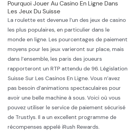
Pourquoi Jouer Au Casino En Ligne Dans
Les Jeux Du Suisse
La roulette est devenue l’un des jeux de casino
les plus populaires, en particulier dans le
monde en ligne. Les pourcentages de paiement
moyens pour les jeux varieront sur place, mais
dans l’ensemble, les paris des joueurs
rapporteront un RTP attendu de 96. Législation
Suisse Sur Les Casinos En Ligne. Vous n’avez
pas besoin d’animations spectaculaires pour
avoir une belle machine à sous. Voici où vous
pouvez utiliser le service de paiement sécurisé
de Trustlys. Il a un excellent programme de
récompenses appelé iRush Rewards.