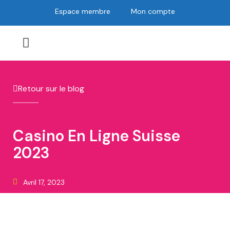
Aller
Espace membre
Mon compte
au
contenu
Menu
Retour sur le blog
Casino En Ligne Suisse
2023
Avril 17, 2023