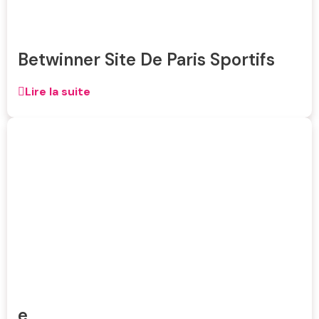
Betwinner Site De Paris Sportifs
Lire la suite
e