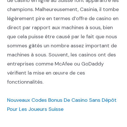
de casino en ligne au Suisse font apparaître les
champions. Malheureusement, Casinia, il tombe
légèrement pire en termes d’offre de casino en
direct par rapport aux machines à sous, bien
que cela puisse être causé par le fait que nous
sommes gâtés un nombre assez important de
machines à sous. Souvent, les casinos ont des
entreprises comme McAfee ou GoDaddy
vérifient la mise en œuvre de ces
fonctionnalités.
Nouveaux Codes Bonus De Casino Sans Dépôt
Pour Les Joueurs Suisse