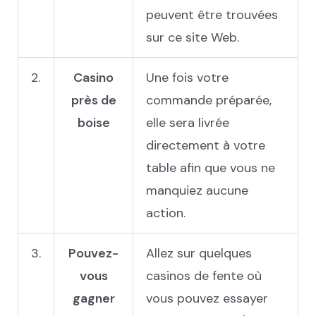
peuvent être trouvées
sur ce site Web.
2.
Casino
Une fois votre
près de
commande préparée,
boise
elle sera livrée
directement à votre
table afin que vous ne
manquiez aucune
action.
3.
Pouvez-
Allez sur quelques
vous
casinos de fente où
gagner
vous pouvez essayer