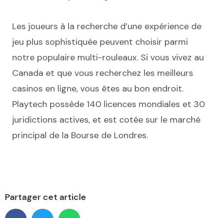
Les joueurs à la recherche d’une expérience de
jeu plus sophistiquée peuvent choisir parmi
notre populaire multi-rouleaux. Si vous vivez au
Canada et que vous recherchez les meilleurs
casinos en ligne, vous êtes au bon endroit.
Playtech possède 140 licences mondiales et 30
juridictions actives, et est cotée sur le marché
principal de la Bourse de Londres.
Partager cet article