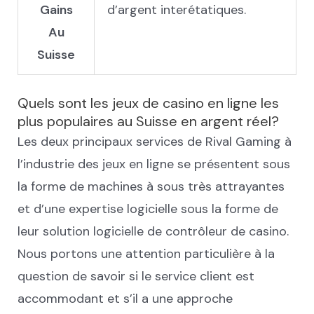
Gains
d’argent interétatiques.
Au
Suisse
Quels sont les jeux de casino en ligne les
plus populaires au Suisse en argent réel?
Les deux principaux services de Rival Gaming à
l’industrie des jeux en ligne se présentent sous
la forme de machines à sous très attrayantes
et d’une expertise logicielle sous la forme de
leur solution logicielle de contrôleur de casino.
Nous portons une attention particulière à la
question de savoir si le service client est
accommodant et s’il a une approche