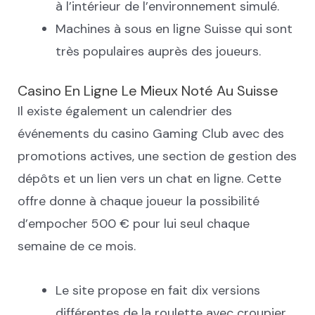
à l’intérieur de l’environnement simulé.
Machines à sous en ligne Suisse qui sont
très populaires auprès des joueurs.
Casino En Ligne Le Mieux Noté Au Suisse
Il existe également un calendrier des
événements du casino Gaming Club avec des
promotions actives, une section de gestion des
dépôts et un lien vers un chat en ligne. Cette
offre donne à chaque joueur la possibilité
d’empocher 500 € pour lui seul chaque
semaine de ce mois.
Le site propose en fait dix versions
différentes de la roulette avec croupier