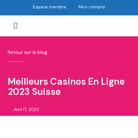
Aller
Espace membre
Mon compte
au
contenu
Menu
Retour sur le blog
Meilleurs Casinos En Ligne
2023 Suisse
Avril 17, 2023