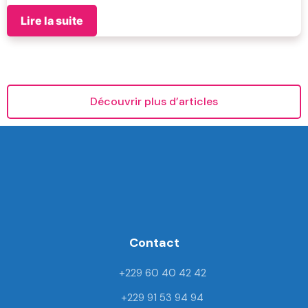
Lire la suite
Découvrir plus d’articles
F
T
Y
I
a
w
o
n
c
i
u
s
e
t
t
t
Contact
b
t
u
a
o
e
b
g
+229 60 40 42 42
o
r
e
r
k
a
+229 91 53 94 94