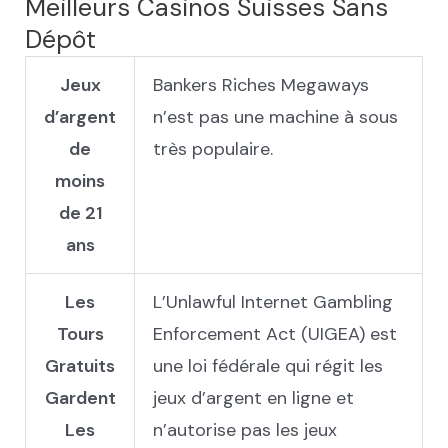
Meilleurs Casinos Suisses Sans
Dépôt
Jeux
Bankers Riches Megaways
d’argent
n’est pas une machine à sous
de
très populaire.
moins
de 21
ans
Les
L’Unlawful Internet Gambling
Tours
Enforcement Act (UIGEA) est
Gratuits
une loi fédérale qui régit les
Gardent
jeux d’argent en ligne et
Les
n’autorise pas les jeux