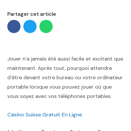
Partager cet article
Jouer n’a jamais été aussi facile et excitant que
maintenant. Après tout, pourquoi attendre
d’être devant votre bureau ou votre ordinateur
portable lorsque vous pouvez jouer où que
vous soyez avec vos téléphones portables.
Casino Suisse Gratuit En Ligne