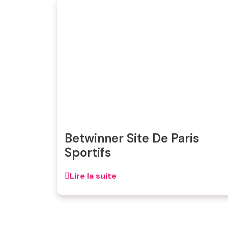
Betwinner Site De Paris
Sportifs
Lire la suite