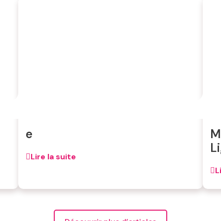
e
M
L
Lire la suite
L