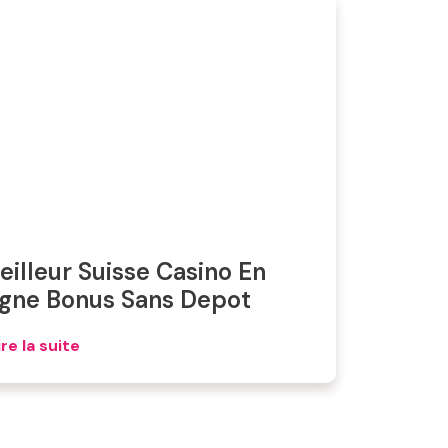
eilleur Suisse Casino En
igne Bonus Sans Depot
ire la suite