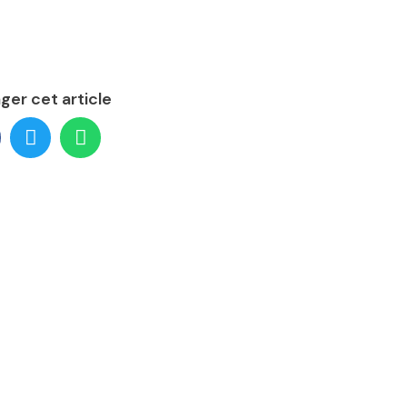
ger cet article