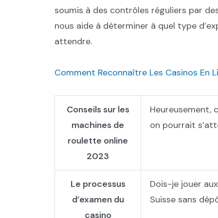
soumis à des contrôles réguliers par de
nous aide à déterminer à quel type d’e
attendre.
Comment Reconnaître Les Casinos En Li
Conseils sur les
Heureusement, c
machines de
on pourrait s’at
roulette online
2023
Le processus
Dois-je jouer au
d’examen du
Suisse sans dép
casino