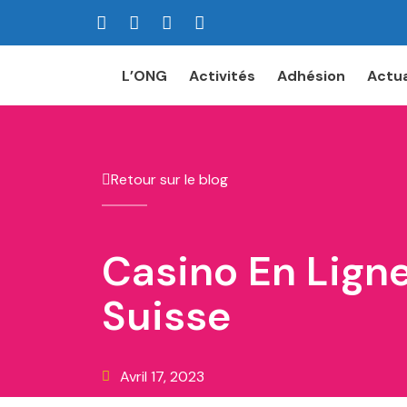
Aller
F
T
Y
I
au
a
w
o
n
contenu
c
i
u
s
e
t
t
t
L’ONG
Activités
Adhésion
Actua
b
t
u
a
o
e
b
g
o
r
e
r
k
a
m
Retour sur le blog
Casino En Ligne
Suisse
Avril 17, 2023