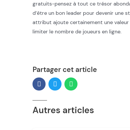
gratuits-pensez à tout ce trésor abonda
d’être un bon leader pour devenir une st
attribut ajoute certainement une valeu
limiter le nombre de joueurs en ligne.
Partager cet article
Autres articles