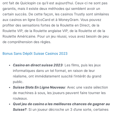
ont fait de Quickspin ce qu’il est aujourd’hui. Ceux-ci ne sont pas
garantis, mais il existe deux méthodes qui semblent avoir un
certain succès. De cette façon, les casinos Trustly sont similaires
aux casinos en ligne EcoCard et à MoneyGram. Vous pouvez
profiter des sensations fortes de la Roulette en Direct, de la
Roulette VIP, de la Roulette anglaise VIP, de la Roulette et de la
Roulette Américaine. Pour un jeu réussi, vous avez besoin de peu
de compréhension des règles.
Bonus Sans Dépôt Suisse Casinos 2023
Casino en direct suisse 2023
: Les films, puis les jeux
informatiques dans un tel format, en raison de leur
réalisme, ont immédiatement suscité l’intérêt du grand
public.
Suisse Slots En Ligne Nouveau
: Avec une vaste sélection
de machines à sous, les joueurs peuvent faire tourner les
rouleaux.
Quel jeu de casino a les meilleures chances de gagner au
Suisse?
: Si un joueur décroche un 3 d’une sorte, certaines