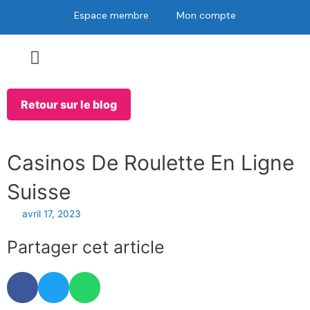
Aller
Espace membre
Mon compte
au
contenu
Menu
Retour sur le blog
Casinos De Roulette En Ligne
Suisse
avril 17, 2023
Partager cet article