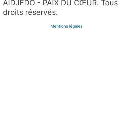
AÏDJÈDO - PAIX DU CŒUR. Tous
droits réservés.
Mentions légales