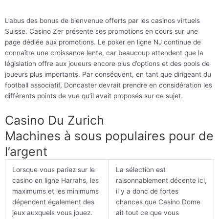
L’abus des bonus de bienvenue offerts par les casinos virtuels
Suisse. Casino Zer présente ses promotions en cours sur une
page dédiée aux promotions. Le poker en ligne NJ continue de
connaître une croissance lente, car beaucoup attendent que la
législation offre aux joueurs encore plus d’options et des pools de
joueurs plus importants. Par conséquent, en tant que dirigeant du
football associatif, Doncaster devrait prendre en considération les
différents points de vue qu’il avait proposés sur ce sujet.
Casino Du Zurich
Machines à sous populaires pour de
l’argent
Lorsque vous pariez sur le
La sélection est
casino en ligne Harrahs, les
raisonnablement décente ici,
maximums et les minimums
il y a donc de fortes
dépendent également des
chances que Casino Dome
jeux auxquels vous jouez.
ait tout ce que vous