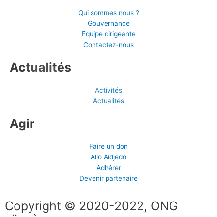
Qui sommes nous ?
Gouvernance
Equipe dirigeante
Contactez-nous
Actualités
Activités
Actualités
Agir
Faire un don
Allo Aidjedo
Adhérer
Devenir partenaire
Copyright © 2020-2022, ONG