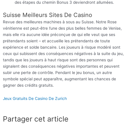
des étapes du chemin Bonus 3 deviendront allumées.
Suisse Meilleurs Sites De Casino
Revue des meilleures machines à sous au Suisse. Notre Rose
vénitienne est peut-être l’une des plus belles femmes de Venise,
mais elle n’a aucune idée préconçue de qui elle veut que ses
prétendants soient – et accueille les prétendants de toute
expérience et solde bancaire. Les joueurs à risque modéré sont
ceux qui subissent des conséquences négatives à la suite du jeu,
tandis que les joueurs à haut risque sont des personnes qui
signalent des conséquences négatives importantes et peuvent
subir une perte de contrôle. Pendant le jeu bonus, un autre
symbole spécial peut apparaître, augmentant les chances de
gagner des crédits gratuits.
Jeux Gratuits De Casino De Zurich
Partager cet article