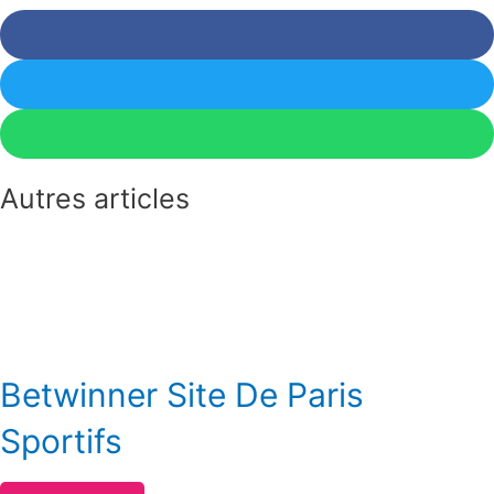
Autres articles
Betwinner Site De Paris
Sportifs