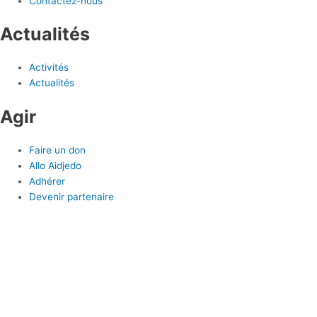
Contactez-nous
Actualités
Activités
Actualités
Agir
Faire un don
Allo Aidjedo
Adhérer
Devenir partenaire