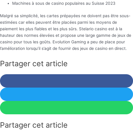
Machines à sous de casino populaires au Suisse 2023
Malgré sa simplicité, les cartes prépayées ne doivent pas être sous-
estimées car elles peuvent être placées parmi les moyens de
paiement les plus fiables et les plus sûrs. Stelario casino est à la
hauteur des normes élevées et propose une large gamme de jeux de
casino pour tous les goûts. Evolution Gaming a peu de place pour
l’amélioration lorsqu’il s’agit de fournir des jeux de casino en direct.
Partager cet article
Partager cet article