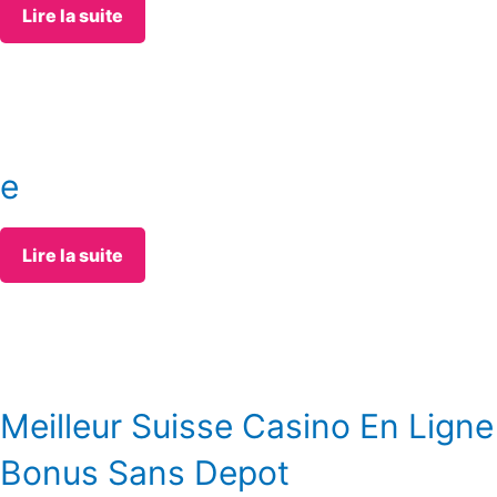
Lire la suite
e
Lire la suite
Meilleur Suisse Casino En Ligne
Bonus Sans Depot