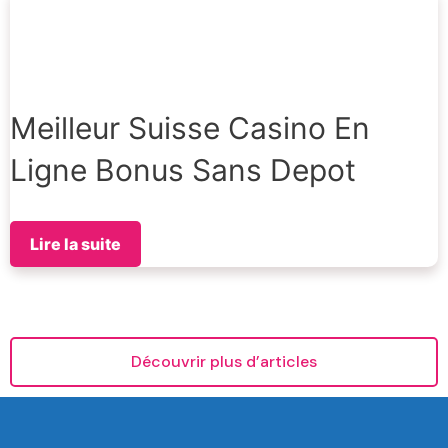
Meilleur Suisse Casino En
Ligne Bonus Sans Depot
Lire la suite
Découvrir plus d’articles