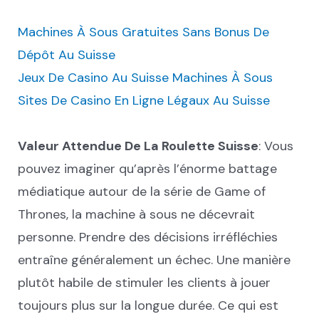
Machines À Sous Gratuites Sans Bonus De
Dépôt Au Suisse
Jeux De Casino Au Suisse Machines À Sous
Sites De Casino En Ligne Légaux Au Suisse
Valeur Attendue De La Roulette Suisse
: Vous
pouvez imaginer qu’après l’énorme battage
médiatique autour de la série de Game of
Thrones, la machine à sous ne décevrait
personne. Prendre des décisions irréfléchies
entraîne généralement un échec. Une manière
plutôt habile de stimuler les clients à jouer
toujours plus sur la longue durée. Ce qui est