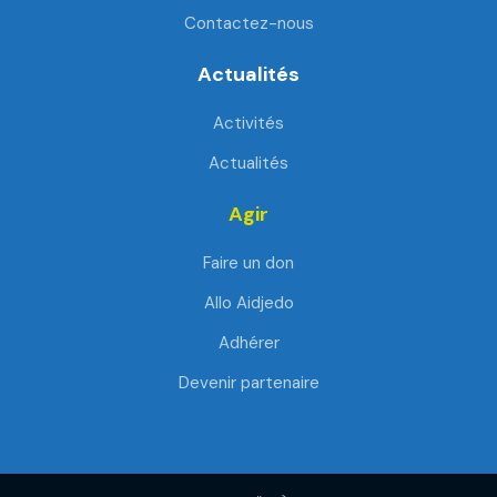
Contactez-nous
Actualités
Activités
Actualités
Agir
Faire un don
Allo Aidjedo
Adhérer
Devenir partenaire