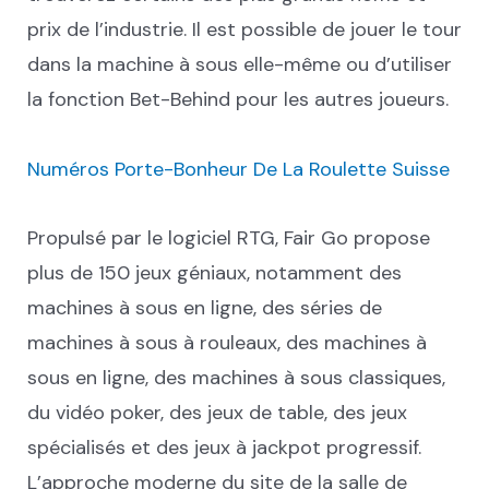
prix de l’industrie. Il est possible de jouer le tour
dans la machine à sous elle-même ou d’utiliser
la fonction Bet-Behind pour les autres joueurs.
Numéros Porte-Bonheur De La Roulette Suisse
Propulsé par le logiciel RTG, Fair Go propose
plus de 150 jeux géniaux, notamment des
machines à sous en ligne, des séries de
machines à sous à rouleaux, des machines à
sous en ligne, des machines à sous classiques,
du vidéo poker, des jeux de table, des jeux
spécialisés et des jeux à jackpot progressif.
L’approche moderne du site de la salle de