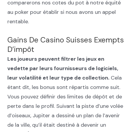
comparerons nos cotes du pot à notre équité
au poker pour établir si nous avons un appel
rentable.
Gains De Casino Suisses Exempts
D’impôt
Les joueurs peuvent filtrer les jeux en
vedette par leurs fournisseurs de logiciels,
leur volatilité et leur type de collection.
Cela
étant dit, les bonus sont répartis comme suit.
Vous pouvez définir des limites de dépôt et de
perte dans le profil. Suivant la piste d’une volée
d’oiseaux, Jupiter a dessiné un plan de l’avenir
de la ville, qu’il était destiné à devenir un