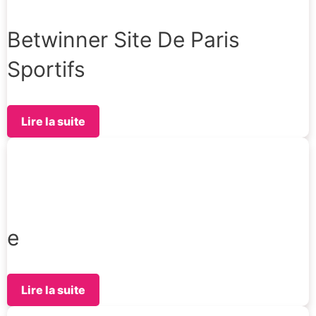
Betwinner Site De Paris
Sportifs
Lire la suite
e
Lire la suite