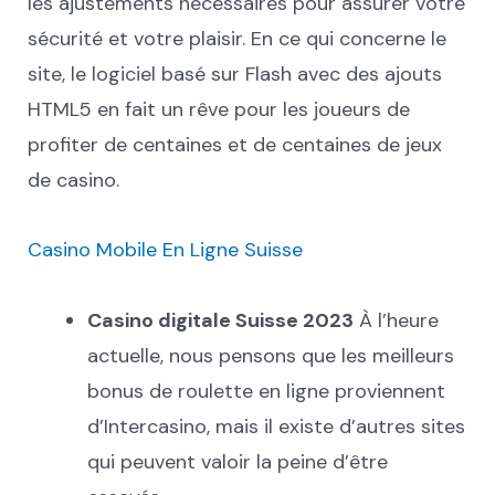
les ajustements nécessaires pour assurer votre
sécurité et votre plaisir. En ce qui concerne le
site, le logiciel basé sur Flash avec des ajouts
HTML5 en fait un rêve pour les joueurs de
profiter de centaines et de centaines de jeux
de casino.
Casino Mobile En Ligne Suisse
Casino digitale Suisse 2023
À l’heure
actuelle, nous pensons que les meilleurs
bonus de roulette en ligne proviennent
d’Intercasino, mais il existe d’autres sites
qui peuvent valoir la peine d’être