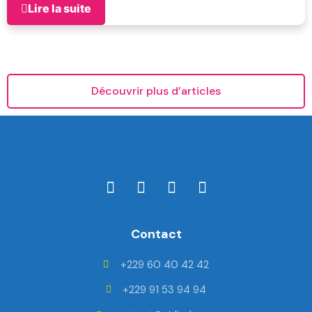
Lire la suite
Découvrir plus d’articles
F
T
Y
I
a
w
o
n
c
i
u
s
e
t
t
t
Contact
b
t
u
a
o
e
b
g
+229 60 40 42 42
o
r
e
r
k
a
+229 91 53 94 94
m