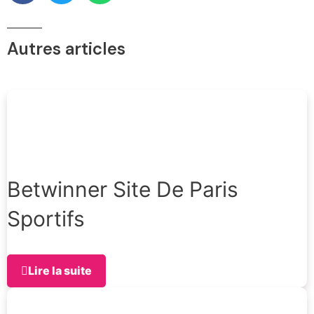
Autres articles
Betwinner Site De Paris
Sportifs
Lire la suite