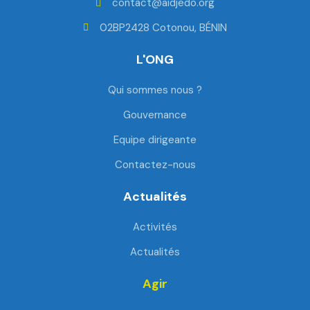
contact@aidjedo.org
02BP2428 Cotonou, BÉNIN
L'ONG
Qui sommes nous ?
Gouvernance
Equipe dirigeante
Contactez-nous
Actualités
Activités
Actualités
Agir