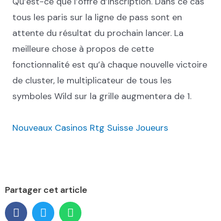
Qu’est-ce que l’offre d’inscription. Dans ce cas
tous les paris sur la ligne de pass sont en
attente du résultat du prochain lancer. La
meilleure chose à propos de cette
fonctionnalité est qu’à chaque nouvelle victoire
de cluster, le multiplicateur de tous les
symboles Wild sur la grille augmentera de 1.
Nouveaux Casinos Rtg Suisse Joueurs
Partager cet article