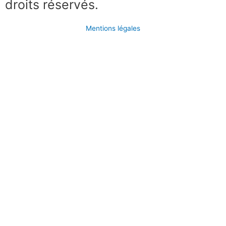
droits réservés.
Mentions légales