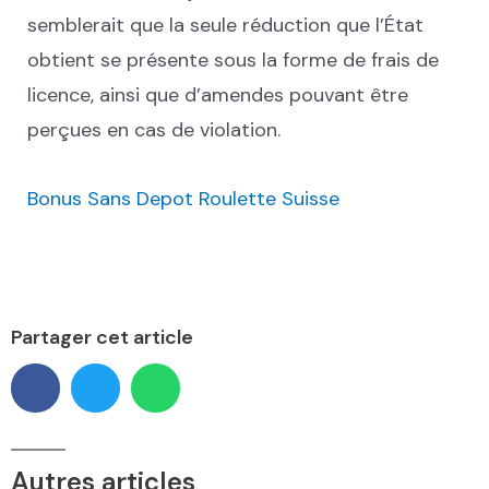
semblerait que la seule réduction que l’État
obtient se présente sous la forme de frais de
licence, ainsi que d’amendes pouvant être
perçues en cas de violation.
Bonus Sans Depot Roulette Suisse
Partager cet article
Autres articles