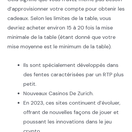
d’approvisionner votre compte pour obtenir les
cadeaux. Selon les limites de la table, vous
devriez acheter environ 15 à 20 fois la mise
minimale de la table (étant donné que votre
mise moyenne est le minimum de la table).
Ils sont spécialement développés dans
des fentes caractérisées par un RTP plus
petit.
Nouveaux Casinos De Zurich.
En 2023, ces sites continuent d’évoluer,
offrant de nouvelles façons de jouer et
poussant les innovations dans le jeu
crypto.