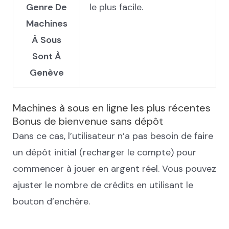
Genre De
le plus facile.
Machines
À Sous
Sont À
Genève
Machines à sous en ligne les plus récentes
Bonus de bienvenue sans dépôt
Dans ce cas, l’utilisateur n’a pas besoin de faire
un dépôt initial (recharger le compte) pour
commencer à jouer en argent réel. Vous pouvez
ajuster le nombre de crédits en utilisant le
bouton d’enchère.