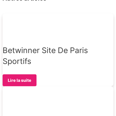
Betwinner Site De Paris
Sportifs
Lire la suite