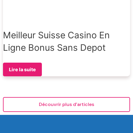
Meilleur Suisse Casino En
Ligne Bonus Sans Depot
Lire la suite
Découvrir plus d’articles