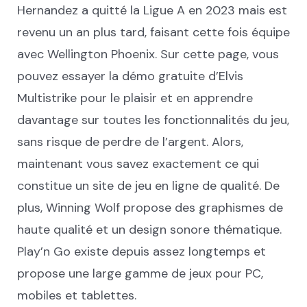
Hernandez a quitté la Ligue A en 2023 mais est
revenu un an plus tard, faisant cette fois équipe
avec Wellington Phoenix. Sur cette page, vous
pouvez essayer la démo gratuite d’Elvis
Multistrike pour le plaisir et en apprendre
davantage sur toutes les fonctionnalités du jeu,
sans risque de perdre de l’argent. Alors,
maintenant vous savez exactement ce qui
constitue un site de jeu en ligne de qualité. De
plus, Winning Wolf propose des graphismes de
haute qualité et un design sonore thématique.
Play’n Go existe depuis assez longtemps et
propose une large gamme de jeux pour PC,
mobiles et tablettes.