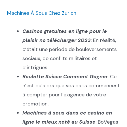
Machines À Sous Chez Zurich
Casinos gratuites en ligne pour le
plaisir no télécharger 2023
: En réalité,
c’était une période de bouleversements
sociaux, de conflits militaires et
d’intrigues.
Roulette Suisse Comment Gagner
: Ce
n’est qu’alors que vos paris commencent
à compter pour l’exigence de votre
promotion.
Machines à sous dans ce casino en
ligne le mieux noté au Suisse
: BoVegas