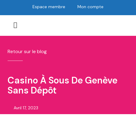
Aller
Espace membre
Mon compte
au
contenu
Menu
Retour sur le blog
Casino À Sous De Genève
Sans Dépôt
Avril 17, 2023