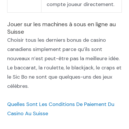
compte joueur directement.
Jouer sur les machines à sous en ligne au
Suisse
Choisir tous les derniers bonus de casino
canadiens simplement parce qu’ils sont
nouveaux n’est peut-être pas la meilleure idée.
Le baccarat, la roulette, le blackjack, le craps et
le Sic Bo ne sont que quelques-uns des jeux
célèbres.
Quelles Sont Les Conditions De Paiement Du
Casino Au Suisse