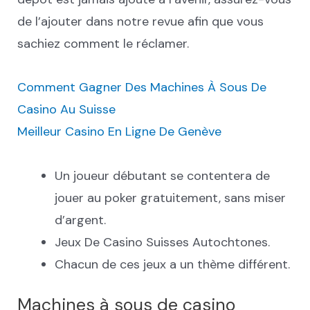
de l’ajouter dans notre revue afin que vous
sachiez comment le réclamer.
Comment Gagner Des Machines À Sous De
Casino Au Suisse
Meilleur Casino En Ligne De Genève
Un joueur débutant se contentera de
jouer au poker gratuitement, sans miser
d’argent.
Jeux De Casino Suisses Autochtones.
Chacun de ces jeux a un thème différent.
Machines à sous de casino