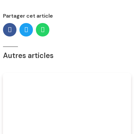
Partager cet article
Autres articles