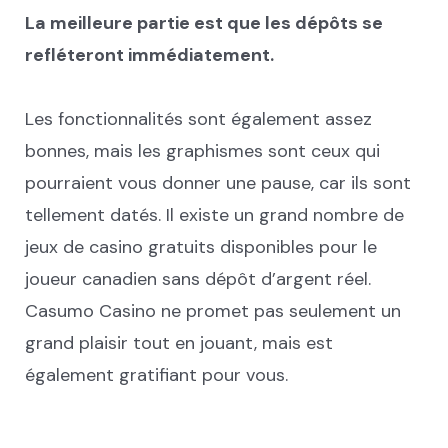
La meilleure partie est que les dépôts se
refléteront immédiatement.
Les fonctionnalités sont également assez
bonnes, mais les graphismes sont ceux qui
pourraient vous donner une pause, car ils sont
tellement datés. Il existe un grand nombre de
jeux de casino gratuits disponibles pour le
joueur canadien sans dépôt d’argent réel.
Casumo Casino ne promet pas seulement un
grand plaisir tout en jouant, mais est
également gratifiant pour vous.