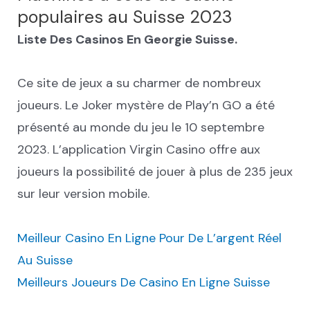
populaires au Suisse 2023
Liste Des Casinos En Georgie Suisse.
Ce site de jeux a su charmer de nombreux
joueurs. Le Joker mystère de Play’n GO a été
présenté au monde du jeu le 10 septembre
2023. L’application Virgin Casino offre aux
joueurs la possibilité de jouer à plus de 235 jeux
sur leur version mobile.
Meilleur Casino En Ligne Pour De L’argent Réel
Au Suisse
Meilleurs Joueurs De Casino En Ligne Suisse