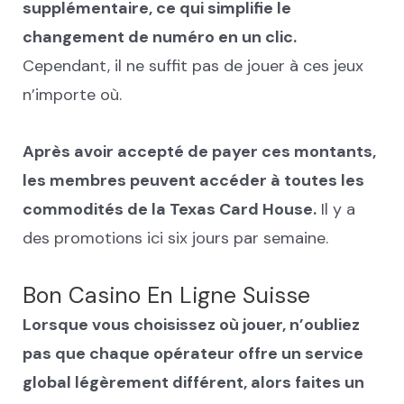
supplémentaire, ce qui simplifie le
changement de numéro en un clic.
Cependant, il ne suffit pas de jouer à ces jeux
n’importe où.
Après avoir accepté de payer ces montants,
les membres peuvent accéder à toutes les
commodités de la Texas Card House.
Il y a
des promotions ici six jours par semaine.
Bon Casino En Ligne Suisse
Lorsque vous choisissez où jouer, n’oubliez
pas que chaque opérateur offre un service
global légèrement différent, alors faites un