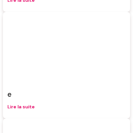
Lire la suite
e
Lire la suite