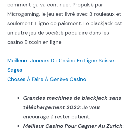
comment ça va continuer. Propulsé par
Microgaming, le jeu est livré avec 3 rouleaux et
seulement 1 ligne de paiement. Le blackjack est
un autre jeu de société populaire dans les
casino Bitcoin en ligne.
Meilleurs Joueurs De Casino En Ligne Suisse
Sages
Choses À Faire À Genève Casino
Grandes machines de blackjack sans
téléchargement 2023
: Je vous
encourage à rester patient.
Meilleur Casino Pour Gagner Au Zurich
: