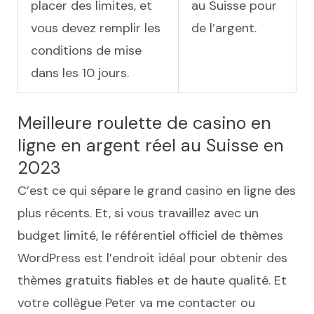
placer des limites, et
au Suisse pour
vous devez remplir les
de l’argent.
conditions de mise
dans les 10 jours.
Meilleure roulette de casino en
ligne en argent réel au Suisse en
2023
C’est ce qui sépare le grand casino en ligne des
plus récents. Et, si vous travaillez avec un
budget limité, le référentiel officiel de thèmes
WordPress est l’endroit idéal pour obtenir des
thèmes gratuits fiables et de haute qualité. Et
votre collègue Peter va me contacter ou