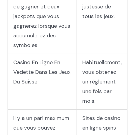
de gagner et deux
justesse de
jackpots que vous
tous les jeux.
gagnerez lorsque vous
accumulerez des
symboles.
Casino En Ligne En
Habituellement,
Vedette Dans Les Jeux
vous obtenez
Du Suisse.
un règlement
une fois par
mois.
Il y a un pari maximum
Sites de casino
que vous pouvez
en ligne spins