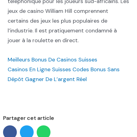
téléphonique pour les joueurs sud-africains. Les
jeux de casino William Hill comprennent
certains des jeux les plus populaires de
l’industrie. Il est pratiquement condamné à
jouer à la roulette en direct.
Meilleurs Bonus De Casinos Suisses
Casinos En Ligne Suisses Codes Bonus Sans
Dépôt Gagner De L’argent Réel
Partager cet article