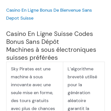
Casino En Ligne Bonus De Bienvenue Sans
Depot Suisse
Casino En Ligne Suisse Codes
Bonus Sans Dépôt
Machines à sous électroniques
suisses préférées
Sky Pirates est une
L’algorithme
machine à sous
breveté utilisé
innovante avec une
pour la
seule mise en forme,
génération
des tours gratuits
aléatoire
avec plus de chances
garantit la