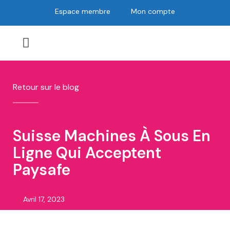
Aller
Espace membre
Mon compte
au
contenu
Menu
Retour sur le blog
Suisse Machines À Sous En
Ligne Qui Acceptent
Paysafe
Avril 17, 2023