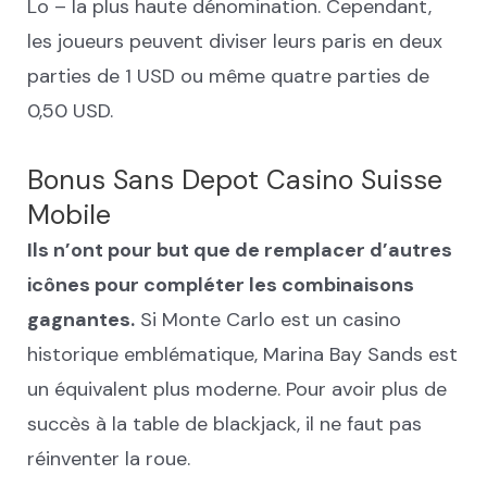
Lo – la plus haute dénomination. Cependant,
les joueurs peuvent diviser leurs paris en deux
parties de 1 USD ou même quatre parties de
0,50 USD.
Bonus Sans Depot Casino Suisse
Mobile
Ils n’ont pour but que de remplacer d’autres
icônes pour compléter les combinaisons
gagnantes.
Si Monte Carlo est un casino
historique emblématique, Marina Bay Sands est
un équivalent plus moderne. Pour avoir plus de
succès à la table de blackjack, il ne faut pas
réinventer la roue.