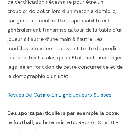
de certification nécessaire pour être un
croupier de poker lors d’un match à domicile,
car généralement cette responsabilité est
généralement transmise autour de la table d’un
joueur à l’autre d’une main à l’autre. Les
modèles économétriques ont tenté de prédire
les recettes fiscales qu’un État peut tirer du jeu
légalisé en fonction de cette concurrence et de
la démographie d’un État.
Revues De Casino En Ligne Joueurs Suisses
Des sports particuliers par exemple la boxe,
le football, ou le tennis, etc.
Razz et Stud Hi-