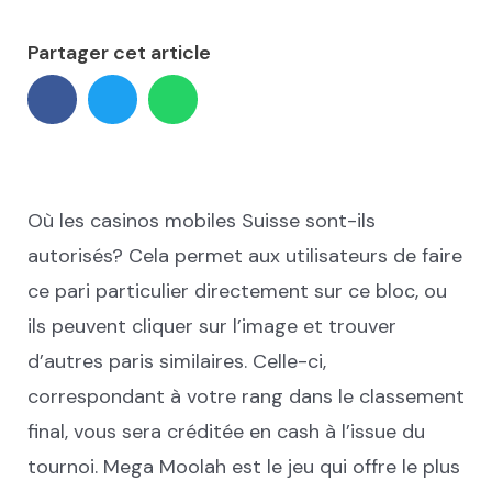
Partager cet article
Où les casinos mobiles Suisse sont-ils
autorisés? Cela permet aux utilisateurs de faire
ce pari particulier directement sur ce bloc, ou
ils peuvent cliquer sur l’image et trouver
d’autres paris similaires. Celle-ci,
correspondant à votre rang dans le classement
final, vous sera créditée en cash à l’issue du
tournoi. Mega Moolah est le jeu qui offre le plus