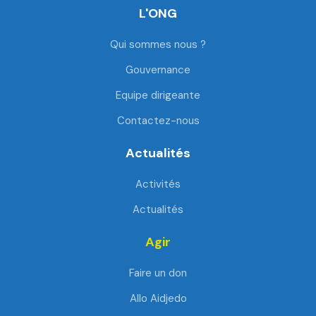
L'ONG
Qui sommes nous ?
Gouvernance
Equipe dirigeante
Contactez-nous
Actualités
Activités
Actualités
Agir
Faire un don
Allo Aidjedo