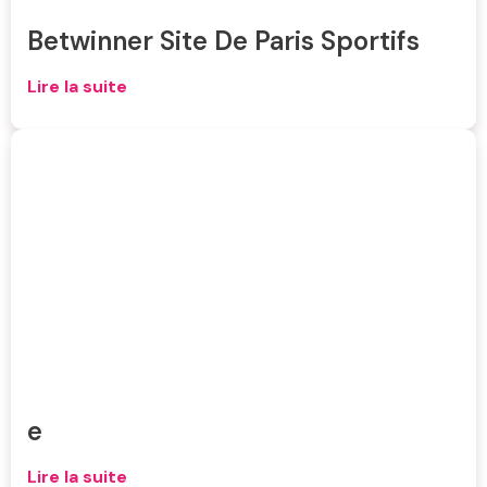
Betwinner Site De Paris Sportifs
Lire la suite
e
Lire la suite