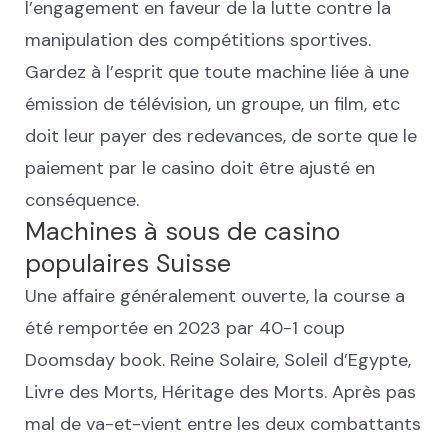
l’engagement en faveur de la lutte contre la
manipulation des compétitions sportives.
Gardez à l’esprit que toute machine liée à une
émission de télévision, un groupe, un film, etc
doit leur payer des redevances, de sorte que le
paiement par le casino doit être ajusté en
conséquence.
Machines à sous de casino
populaires Suisse
Une affaire généralement ouverte, la course a
été remportée en 2023 par 40-1 coup
Doomsday book. Reine Solaire, Soleil d’Egypte,
Livre des Morts, Héritage des Morts. Après pas
mal de va-et-vient entre les deux combattants