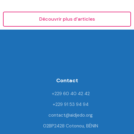
Découvrir plus d’articles
F
T
Y
I
a
w
o
n
c
i
u
s
e
t
t
t
Contact
b
t
u
a
o
e
b
g
+229 60 40 42 42
o
r
e
r
k
a
+229 91 53 94 94
m
contact@aidjedo.org
02BP2428 Cotonou, BÉNIN