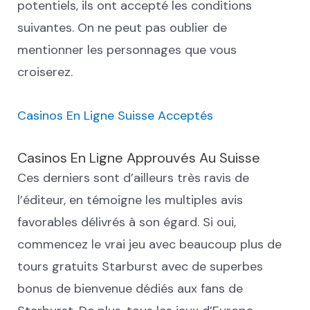
potentiels, ils ont accepté les conditions
suivantes. On ne peut pas oublier de
mentionner les personnages que vous
croiserez.
Casinos En Ligne Suisse Acceptés
Casinos En Ligne Approuvés Au Suisse
Ces derniers sont d’ailleurs très ravis de
l’éditeur, en témoigne les multiples avis
favorables délivrés à son égard. Si oui,
commencez le vrai jeu avec beaucoup plus de
tours gratuits Starburst avec de superbes
bonus de bienvenue dédiés aux fans de