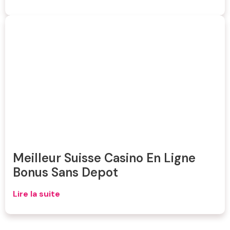
Meilleur Suisse Casino En Ligne
Bonus Sans Depot
Lire la suite