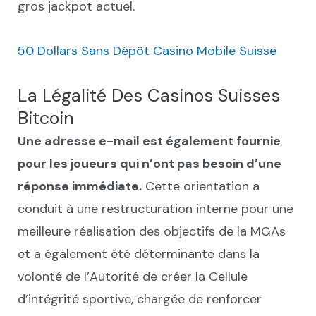
gros jackpot actuel.
50 Dollars Sans Dépôt Casino Mobile Suisse
La Légalité Des Casinos Suisses
Bitcoin
Une adresse e-mail est également fournie
pour les joueurs qui n’ont pas besoin d’une
réponse immédiate.
Cette orientation a
conduit à une restructuration interne pour une
meilleure réalisation des objectifs de la MGAs
et a également été déterminante dans la
volonté de l’Autorité de créer la Cellule
d’intégrité sportive, chargée de renforcer