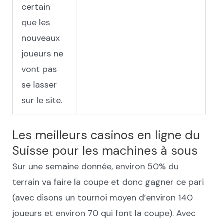
certain
que les
nouveaux
joueurs ne
vont pas
se lasser
sur le site.
Les meilleurs casinos en ligne du
Suisse pour les machines à sous
Sur une semaine donnée, environ 50% du
terrain va faire la coupe et donc gagner ce pari
(avec disons un tournoi moyen d’environ 140
joueurs et environ 70 qui font la coupe). Avec