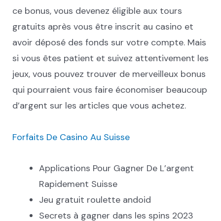
ce bonus, vous devenez éligible aux tours
gratuits après vous être inscrit au casino et
avoir déposé des fonds sur votre compte. Mais
si vous êtes patient et suivez attentivement les
jeux, vous pouvez trouver de merveilleux bonus
qui pourraient vous faire économiser beaucoup
d’argent sur les articles que vous achetez.
Forfaits De Casino Au Suisse
Applications Pour Gagner De L’argent
Rapidement Suisse
Jeu gratuit roulette andoid
Secrets à gagner dans les spins 2023