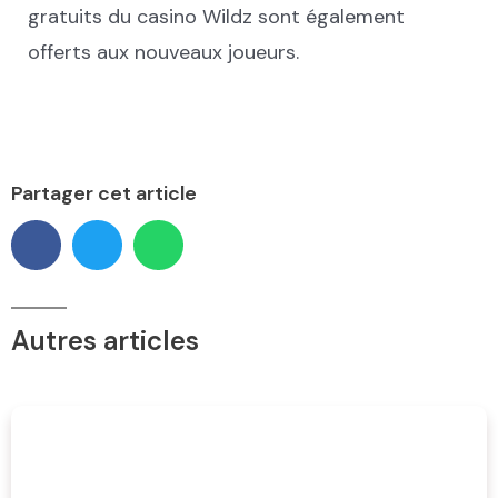
gratuits du casino Wildz sont également
offerts aux nouveaux joueurs.
Partager cet article
Autres articles