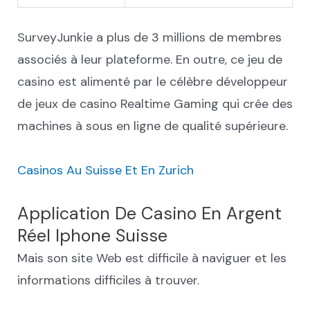
SurveyJunkie a plus de 3 millions de membres
associés à leur plateforme. En outre, ce jeu de
casino est alimenté par le célèbre développeur
de jeux de casino Realtime Gaming qui crée des
machines à sous en ligne de qualité supérieure.
Casinos Au Suisse Et En Zurich
Application De Casino En Argent
Réel Iphone Suisse
Mais son site Web est difficile à naviguer et les
informations difficiles à trouver.