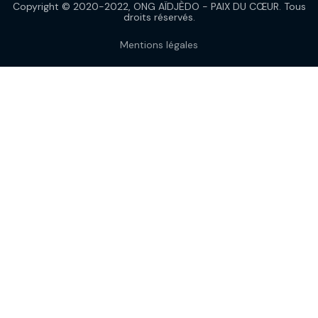
Copyright © 2020-2022, ONG AÏDJÈDO - PAIX DU CŒUR. Tous
droits réservés.
Mentions légales