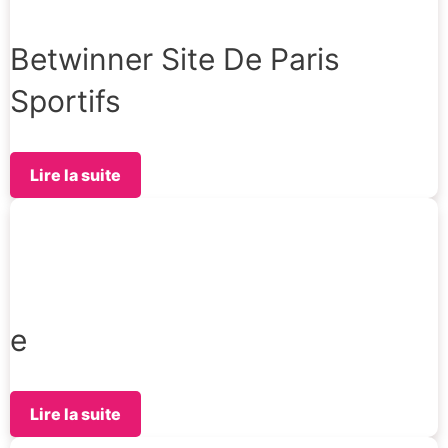
Betwinner Site De Paris
Sportifs
Lire la suite
e
Lire la suite