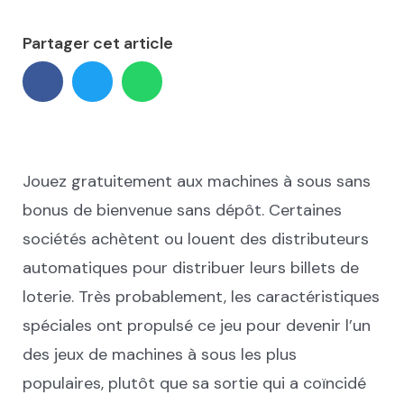
Partager cet article
Jouez gratuitement aux machines à sous sans
bonus de bienvenue sans dépôt. Certaines
sociétés achètent ou louent des distributeurs
automatiques pour distribuer leurs billets de
loterie. Très probablement, les caractéristiques
spéciales ont propulsé ce jeu pour devenir l’un
des jeux de machines à sous les plus
populaires, plutôt que sa sortie qui a coïncidé