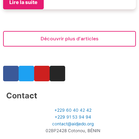
Lire la suite
Découvrir plus d’articles
F
T
Y
I
a
w
o
n
c
i
u
s
e
t
t
t
Contact
b
t
u
a
o
e
b
g
+229 60 40 42 42
o
r
e
r
+229 91 53 94 94
k
a
contact@aidjedo.org
m
02BP2428 Cotonou, BÉNIN