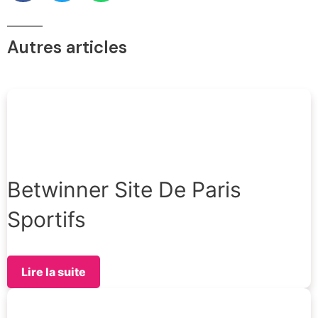
Autres articles
Betwinner Site De Paris
Sportifs
Lire la suite