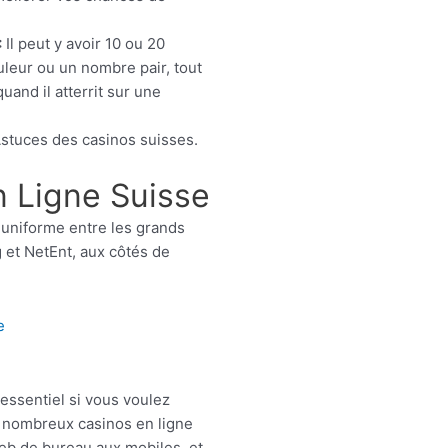
:
Il peut y avoir 10 ou 20
uleur ou un nombre pair, tout
uand il atterrit sur une
stuces des casinos suisses.
n Ligne Suisse
 uniforme entre les grands
et NetEnt, aux côtés de
e
 essentiel si vous voulez
e nombreux casinos en ligne
eb de bureau aux mobiles, et