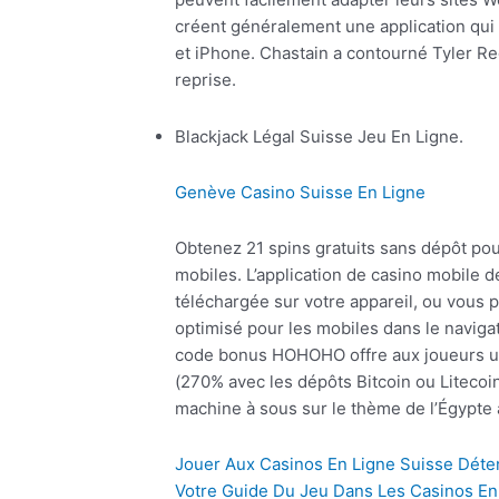
créent généralement une application qui 
et iPhone. Chastain a contourné Tyler Re
reprise.
Blackjack Légal Suisse Jeu En Ligne.
Genève Casino Suisse En Ligne
Obtenez 21 spins gratuits sans dépôt po
mobiles. L’application de casino mobile 
téléchargée sur votre appareil, ou vous 
optimisé pour les mobiles dans le naviga
code bonus HOHOHO offre aux joueurs 
(270% avec les dépôts Bitcoin ou Litecoin)
machine à sous sur le thème de l’Égypte
Jouer Aux Casinos En Ligne Suisse Dét
Votre Guide Du Jeu Dans Les Casinos En