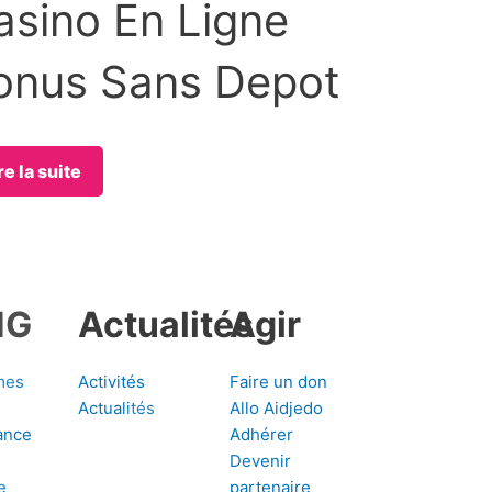
asino En Ligne
onus Sans Depot
re la suite
NG
Actualités
Agir
mes
Activités
Faire un don
Actualités
Allo Aidjedo
ance
Adhérer
Devenir
e
partenaire