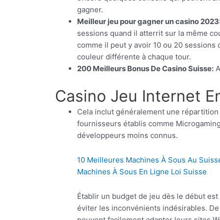
gagner.
Meilleur jeu pour gagner un casino 2023
sessions quand il atterrit sur la même co
comme il peut y avoir 10 ou 20 sessions q
couleur différente à chaque tour.
200 Meilleurs Bonus De Casino Suisse:
A
Casino Jeu Internet E
Cela inclut généralement une répartition
fournisseurs établis comme Microgaming 
développeurs moins connus.
10 Meilleures Machines À Sous Au Suiss
Machines À Sous En Ligne Loi Suisse
Établir un budget de jeu dès le début est
éviter les inconvénients indésirables. D
peuvent facilement adapter leurs sites W