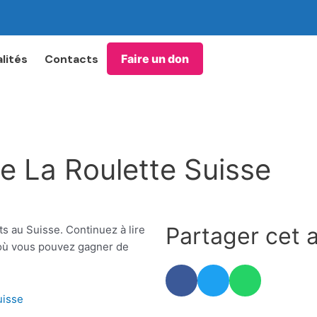
lités
Contacts
Faire un don
e La Roulette Suisse
Partager cet a
s au Suisse. Continuez à lire
s où vous pouvez gagner de
uisse