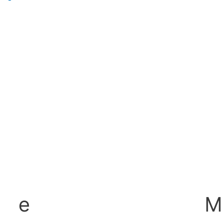
e
e
M