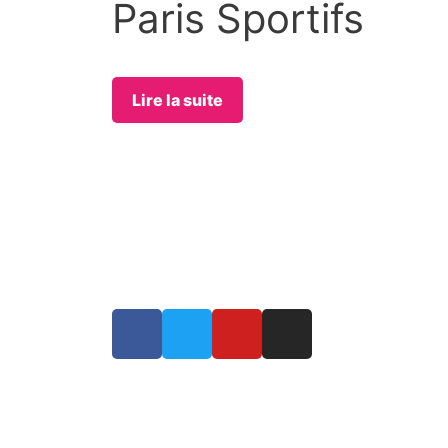
Paris Sportifs
Lire la suite
F
T
Y
I
a
w
o
n
c
i
u
s
e
t
t
t
b
t
u
a
o
e
b
g