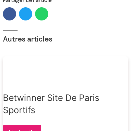
Partager cet article
Autres articles
Betwinner Site De Paris
Sportifs