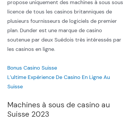
propose uniquement des machines à sous sous
licence de tous les casinos britanniques de
plusieurs fournisseurs de logiciels de premier
plan. Dunder est une marque de casino
soutenue par deux Suédois très intéressés par
les casinos en ligne.
Bonus Casino Suisse
L’ultime Expérience De Casino En Ligne Au
Suisse
Machines à sous de casino au
Suisse 2023