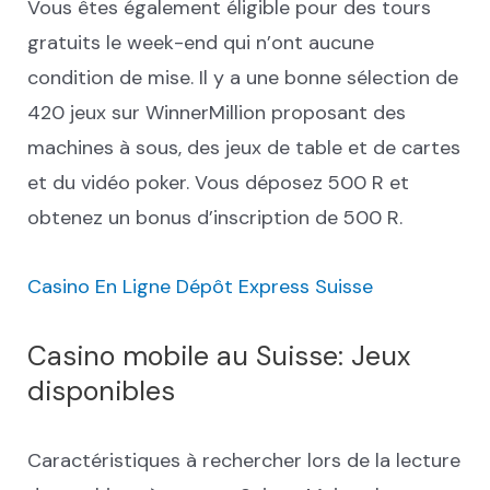
Vous êtes également éligible pour des tours
gratuits le week-end qui n’ont aucune
condition de mise. Il y a une bonne sélection de
420 jeux sur WinnerMillion proposant des
machines à sous, des jeux de table et de cartes
et du vidéo poker. Vous déposez 500 R et
obtenez un bonus d’inscription de 500 R.
Casino En Ligne Dépôt Express Suisse
Casino mobile au Suisse: Jeux
disponibles
Caractéristiques à rechercher lors de la lecture