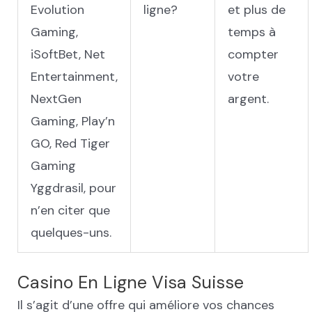
Evolution
ligne?
et plus de
Gaming,
temps à
iSoftBet, Net
compter
Entertainment,
votre
NextGen
argent.
Gaming, Play’n
GO, Red Tiger
Gaming
Yggdrasil, pour
n’en citer que
quelques-uns.
Casino En Ligne Visa Suisse
Il s’agit d’une offre qui améliore vos chances