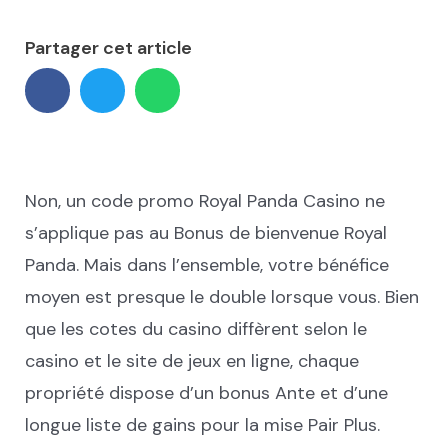
Partager cet article
Non, un code promo Royal Panda Casino ne
s’applique pas au Bonus de bienvenue Royal
Panda. Mais dans l’ensemble, votre bénéfice
moyen est presque le double lorsque vous. Bien
que les cotes du casino diffèrent selon le
casino et le site de jeux en ligne, chaque
propriété dispose d’un bonus Ante et d’une
longue liste de gains pour la mise Pair Plus.