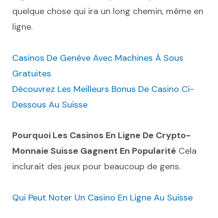
quelque chose qui ira un long chemin, même en
ligne.
Casinos De Genève Avec Machines À Sous
Gratuites
Découvrez Les Meilleurs Bonus De Casino Ci-
Dessous Au Suisse
Pourquoi Les Casinos En Ligne De Crypto-
Monnaie Suisse Gagnent En Popularité
Cela
inclurait des jeux pour beaucoup de gens.
Qui Peut Noter Un Casino En Ligne Au Suisse