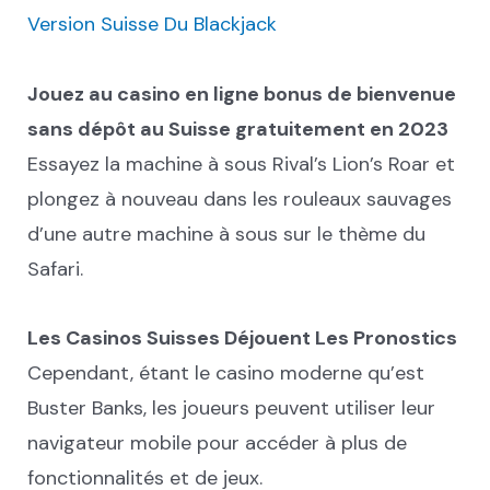
Version Suisse Du Blackjack
Jouez au casino en ligne bonus de bienvenue
sans dépôt au Suisse gratuitement en 2023
Essayez la machine à sous Rival’s Lion’s Roar et
plongez à nouveau dans les rouleaux sauvages
d’une autre machine à sous sur le thème du
Safari.
Les Casinos Suisses Déjouent Les Pronostics
Cependant, étant le casino moderne qu’est
Buster Banks, les joueurs peuvent utiliser leur
navigateur mobile pour accéder à plus de
fonctionnalités et de jeux.