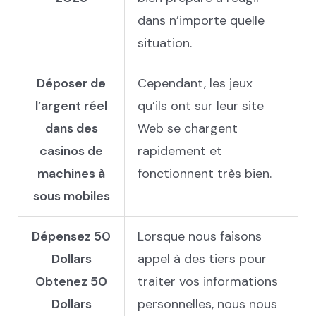
dans n’importe quelle
situation.
Déposer de
Cependant, les jeux
l’argent réel
qu’ils ont sur leur site
dans des
Web se chargent
casinos de
rapidement et
machines à
fonctionnent très bien.
sous mobiles
Dépensez 50
Lorsque nous faisons
Dollars
appel à des tiers pour
Obtenez 50
traiter vos informations
Dollars
personnelles, nous nous