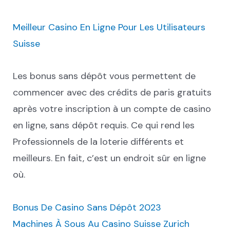
Meilleur Casino En Ligne Pour Les Utilisateurs
Suisse
Les bonus sans dépôt vous permettent de
commencer avec des crédits de paris gratuits
après votre inscription à un compte de casino
en ligne, sans dépôt requis. Ce qui rend les
Professionnels de la loterie différents et
meilleurs. En fait, c’est un endroit sûr en ligne
où.
Bonus De Casino Sans Dépôt 2023
Machines À Sous Au Casino Suisse Zurich