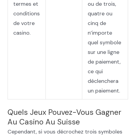
termes et
ou de trois,
conditions
quatre ou
de votre
cinq de
casino.
n’importe
quel symbole
sur une ligne
de paiement,
ce qui
déclenchera
un paiement.
Quels Jeux Pouvez-Vous Gagner
Au Casino Au Suisse
Cependant, si vous décrochez trois symboles