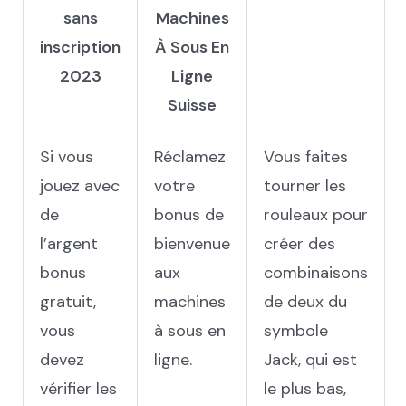
sans
Machines
inscription
À Sous En
2023
Ligne
Suisse
Si vous
Réclamez
Vous faites
jouez avec
votre
tourner les
de
bonus de
rouleaux pour
l’argent
bienvenue
créer des
bonus
aux
combinaisons
gratuit,
machines
de deux du
vous
à sous en
symbole
devez
ligne.
Jack, qui est
vérifier les
le plus bas,