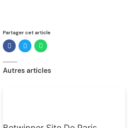
Partager cet article
Autres articles
Betwinner Site De Paris