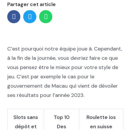
Partager cet article
C’est pourquoi notre équipe joue à. Cependant,
à la fin de la journée, vous devriez faire ce que
vous pensez être le mieux pour votre style de
jeu. C’est par exemple le cas pour le
gouvernement de Macau qui vient de dévoiler
ses résultats pour l’année 2023.
Slots sans
Top 10
Roulette ios
dépôt et
Des
en suisse