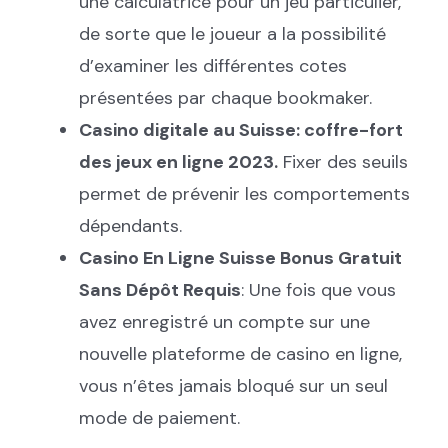
une calculatrice pour un jeu particulier,
de sorte que le joueur a la possibilité
d’examiner les différentes cotes
présentées par chaque bookmaker.
Casino digitale au Suisse: coffre-fort
des jeux en ligne 2023.
Fixer des seuils
permet de prévenir les comportements
dépendants.
Casino En Ligne Suisse Bonus Gratuit
Sans Dépôt Requis
: Une fois que vous
avez enregistré un compte sur une
nouvelle plateforme de casino en ligne,
vous n’êtes jamais bloqué sur un seul
mode de paiement.