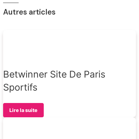
Autres articles
Betwinner Site De Paris
Sportifs
Lire la suite