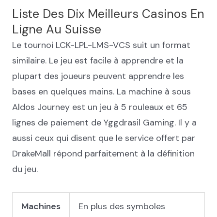
Liste Des Dix Meilleurs Casinos En
Ligne Au Suisse
Le tournoi LCK-LPL-LMS-VCS suit un format
similaire. Le jeu est facile à apprendre et la
plupart des joueurs peuvent apprendre les
bases en quelques mains. La machine à sous
Aldos Journey est un jeu à 5 rouleaux et 65
lignes de paiement de Yggdrasil Gaming. Il y a
aussi ceux qui disent que le service offert par
DrakeMall répond parfaitement à la définition
du jeu.
Machines
En plus des symboles