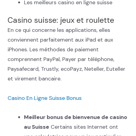
Les meilleurs casino en ligne suisse
Casino suisse: jeux et roulette
En ce qui concerne les applications, elles
conviennent parfaitement aux iPad et aux
iPhones. Les méthodes de paiement
comprennent PayPal, Payer par téléphone,
Paysafecard, Trustly, ecoPayz, Neteller, Euteller
et virement bancaire.
Casino En Ligne Suisse Bonus
Meilleur bonus de bienvenue de casino
au Suisse
Certains sites Internet ont