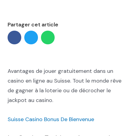
Partager cet article
Avantages de jouer gratuitement dans un
casino en ligne au Suisse. Tout le monde rêve
de gagner à la loterie ou de décrocher le
jackpot au casino.
Suisse Casino Bonus De Bienvenue