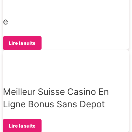
e
Lire la suite
Meilleur Suisse Casino En
Ligne Bonus Sans Depot
Lire la suite