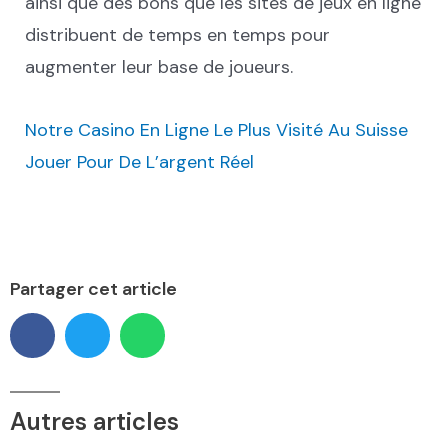
ainsi que des bons que les sites de jeux en ligne
distribuent de temps en temps pour
augmenter leur base de joueurs.
Notre Casino En Ligne Le Plus Visité Au Suisse
Jouer Pour De L’argent Réel
Partager cet article
Autres articles