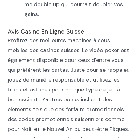
me double up qui pourrait doubler vos
gains.
Avis Casino En Ligne Suisse
Profitez des meilleures machines à sous
mobiles des casinos suisses. Le vidéo poker est
également disponible pour ceux d’entre vous
qui préfèrent les cartes. Juste pour se rappeler,
jouez de manière responsable et utilisez les
trucs et astuces pour chaque type de jeu, à
bon escient. D’autres bonus incluent des
éléments tels que des forfaits promotionnels,
des codes promotionnels saisonniers comme
pour Noël et le Nouvel An ou peut-être Pâques,