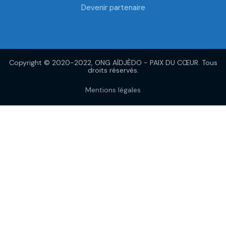
Devenir partenaire
Copyright © 2020-2022, ONG AÏDJÈDO - PAIX DU CŒUR. Tous
droits réservés.
Mentions légales