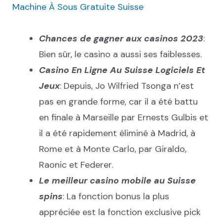
Machine À Sous Gratuite Suisse
Chances de gagner aux casinos 2023
:
Bien sûr, le casino a aussi ses faiblesses.
Casino En Ligne Au Suisse Logiciels Et
Jeux
: Depuis, Jo Wilfried Tsonga n’est
pas en grande forme, car il a été battu
en finale à Marseille par Ernests Gulbis et
il a été rapidement éliminé à Madrid, à
Rome et à Monte Carlo, par Giraldo,
Raonic et Federer.
Le meilleur casino mobile au Suisse
spins
: La fonction bonus la plus
appréciée est la fonction exclusive pick