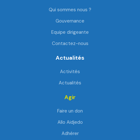
Qui sommes nous ?
Gouvernance
Equipe dirigeante
Contactez-nous
Actualités
Activités
Actualités
Agir
Faire un don
Allo Aidjedo
Adhérer