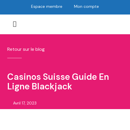
Aller
Espace membre
Mon compte
au
contenu
Menu
Retour sur le blog
Casinos Suisse Guide En
Ligne Blackjack
Avril 17, 2023