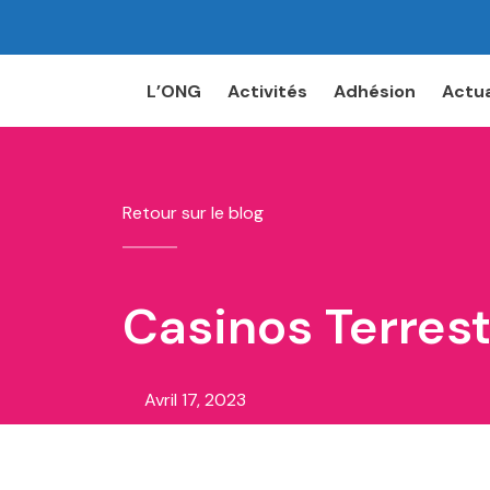
Aller
F
T
Y
I
au
a
w
o
n
contenu
c
i
u
s
e
t
t
t
L’ONG
Activités
Adhésion
Actua
b
t
u
a
o
e
b
g
o
r
e
r
k
a
m
Retour sur le blog
Casinos Terres
Avril 17, 2023