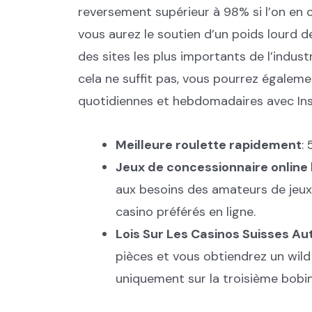
reversement supérieur à 98% si l’on en c
vous aurez le soutien d’un poids lourd de
des sites les plus importants de l’indust
cela ne suffit pas, vous pourrez égalem
quotidiennes et hebdomadaires avec Ins
Meilleure roulette rapidement
:
Jeux de concessionnaire online
aux besoins des amateurs de jeux 
casino préférés en ligne.
Lois Sur Les Casinos Suisses A
pièces et vous obtiendrez un wild
uniquement sur la troisième bobin