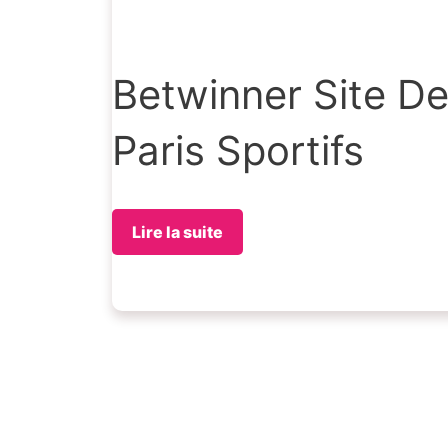
Betwinner Site D
Paris Sportifs
Lire la suite