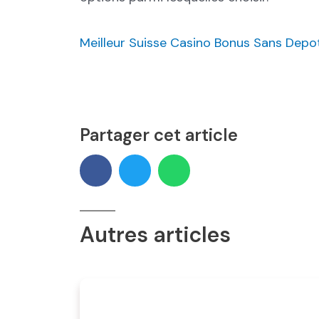
Meilleur Suisse Casino Bonus Sans Depo
Partager cet article
Autres articles