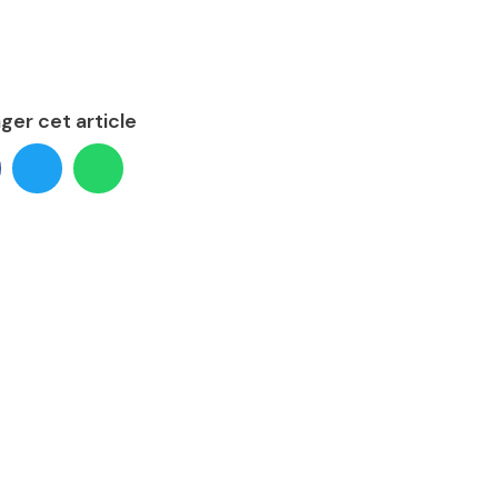
ger cet article