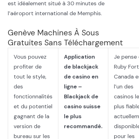
est idéalement situé à 30 minutes de
l’aéroport international de Memphis.
Genève Machines À Sous
Gratuites Sans Téléchargement
Vous pouvez
Application
Je pense
profiter de
de blackjack
Ruby For
tout le style,
de casino en
Canada e
des
ligne –
l’un des
fonctionnalités
Blackjack de
casinos l
et du potentiel
casino suisse
plus fiabl
gagnant de la
le plus
actuelle
version de
recommandé.
disponibl
bureau sur les
pour les