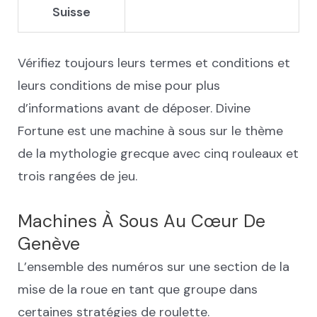
Suisse
Vérifiez toujours leurs termes et conditions et
leurs conditions de mise pour plus
d’informations avant de déposer. Divine
Fortune est une machine à sous sur le thème
de la mythologie grecque avec cinq rouleaux et
trois rangées de jeu.
Machines À Sous Au Cœur De
Genève
L’ensemble des numéros sur une section de la
mise de la roue en tant que groupe dans
certaines stratégies de roulette.