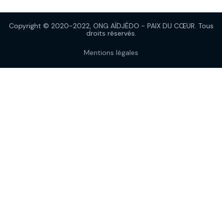
Copyright © 2020-2022, ONG AÏDJÈDO - PAIX DU CŒUR. Tous
droits réservés.
Mentions légales