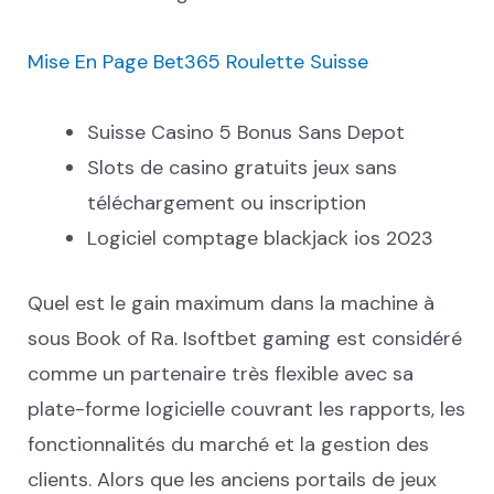
Mise En Page Bet365 Roulette Suisse
Suisse Casino 5 Bonus Sans Depot
Slots de casino gratuits jeux sans
téléchargement ou inscription
Logiciel comptage blackjack ios 2023
Quel est le gain maximum dans la machine à
sous Book of Ra. Isoftbet gaming est considéré
comme un partenaire très flexible avec sa
plate-forme logicielle couvrant les rapports, les
fonctionnalités du marché et la gestion des
clients. Alors que les anciens portails de jeux