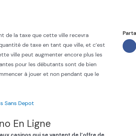
Parta
 de la taxe que cette ville recevra
uantité de taxe en tant que ville, et c’est
tte ville peut augmenter encore plus les
nantes pour les débutants sont de bien
commencer à jouer et non pendant que le
us Sans Depot
no En Ligne
eaux casinos qui se vantent de l’offre de