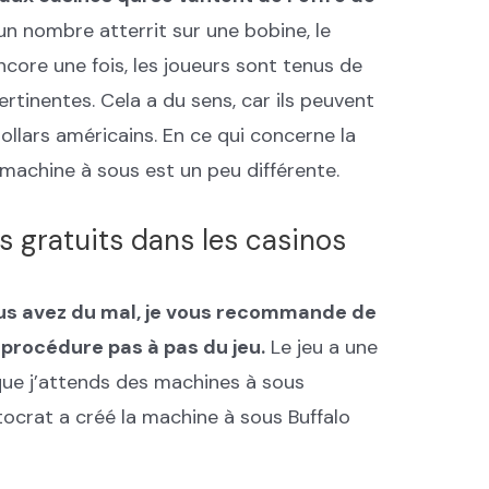
n nombre atterrit sur une bobine, le
ncore une fois, les joueurs sont tenus de
tinentes. Cela a du sens, car ils peuvent
dollars américains. En ce qui concerne la
 machine à sous est un peu différente.
 gratuits dans les casinos
ous avez du mal, je vous recommande de
 procédure pas à pas du jeu.
Le jeu a une
 que j’attends des machines à sous
tocrat a créé la machine à sous Buffalo