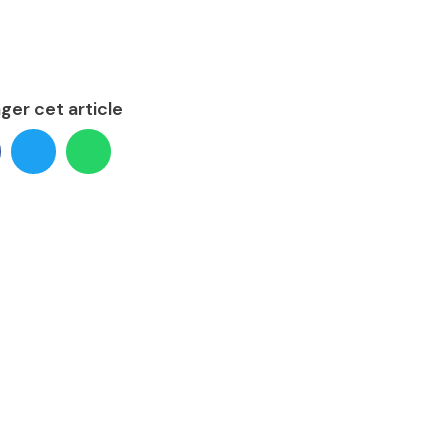
ger cet article