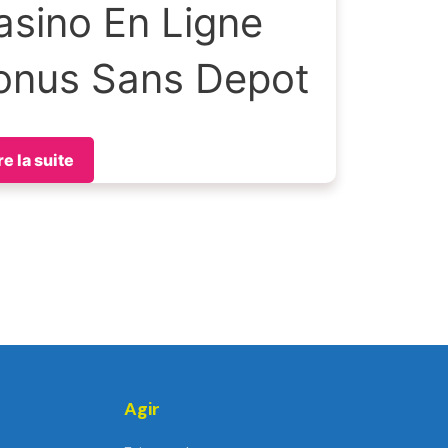
asino En Ligne
onus Sans Depot
re la suite
Agir