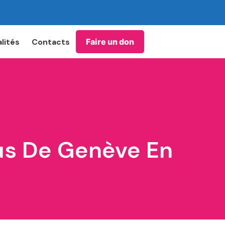
lités
Contacts
Faire un don
us De Genève En