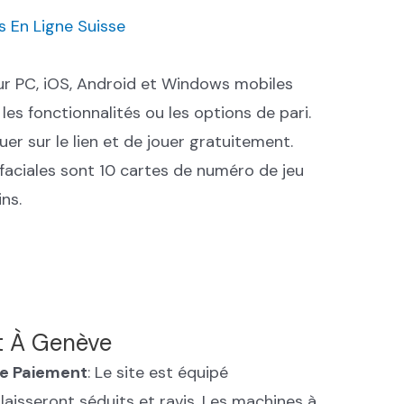
 En Ligne Suisse
ur PC, iOS, Android et Windows mobiles
les fonctionnalités ou les options de pari.
uer sur le lien et de jouer gratuitement.
 faciales sont 10 cartes de numéro de jeu
ns.
t À Genève
De Paiement
: Le site est équipé
 laisseront séduits et ravis. Les machines à