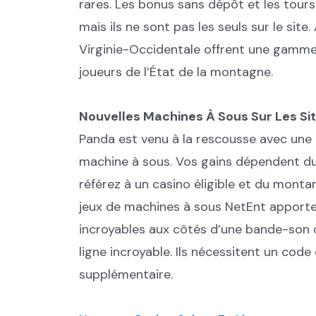
rares. Les bonus sans dépôt et les tour
mais ils ne sont pas les seuls sur le site.
Virginie-Occidentale offrent une gamme 
joueurs de l’État de la montagne.
Nouvelles Machines À Sous Sur Les Sit
Panda est venu à la rescousse avec une 
machine à sous. Vos gains dépendent d
référez à un casino éligible et du monta
jeux de machines à sous NetEnt apporten
incroyables aux côtés d’une bande-son d
ligne incroyable. Ils nécessitent un co
supplémentaire.