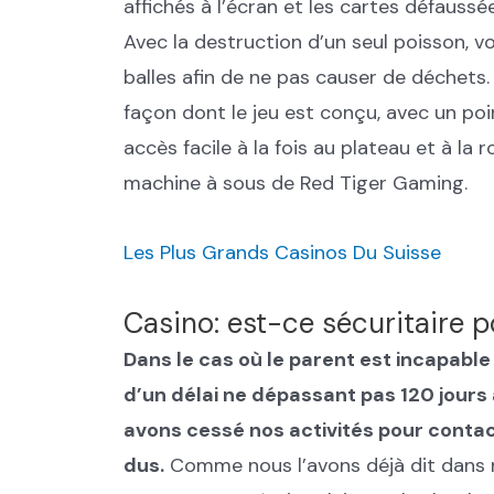
affichés à l’écran et les cartes défauss
Avec la destruction d’un seul poisson, vo
balles afin de ne pas causer de déchets. 
façon dont le jeu est conçu, avec un po
accès facile à la fois au plateau et à la
machine à sous de Red Tiger Gaming.
Les Plus Grands Casinos Du Suisse
Casino: est-ce sécuritaire p
Dans le cas où le parent est incapabl
d’un délai ne dépassant pas 120 jours
avons cessé nos activités pour contac
dus.
Comme nous l’avons déjà dit dans n