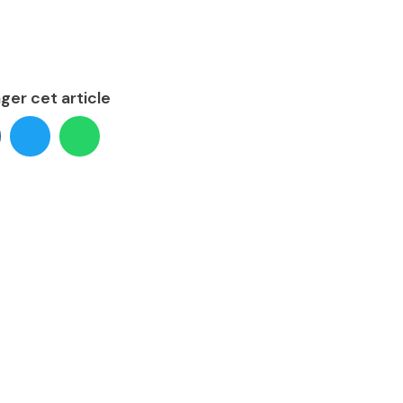
ger cet article