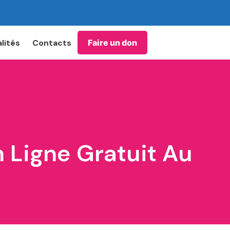
lités
Contacts
Faire un don
 Ligne Gratuit Au