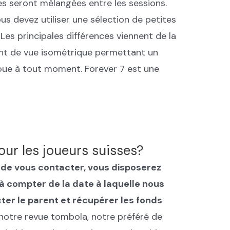
ées seront mélangées entre les sessions.
us devez utiliser une sélection de petites
Les principales différences viennent de la
int de vue isométrique permettant un
 roue à tout moment. Forever 7 est une
our les joueurs suisses?
e de vous contacter, vous disposerez
 à compter de la date à laquelle nous
ter le parent et récupérer les fonds
otre revue tombola, notre préféré de