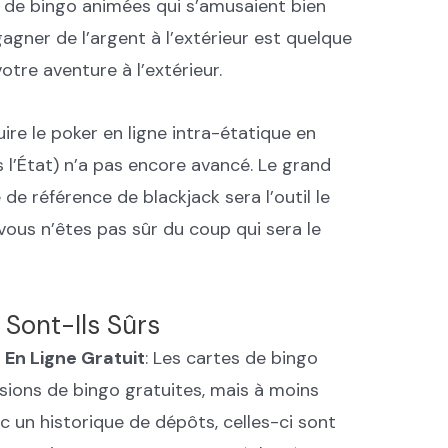
s de bingo animées qui s’amusaient bien
gner de l’argent à l’extérieur est quelque
otre aventure à l’extérieur.
uire le poker en ligne intra-étatique en
 l’État) n’a pas encore avancé. Le grand
de référence de blackjack sera l’outil le
 vous n’êtes pas sûr du coup qui sera le
 Sont-Ils Sûrs
En Ligne Gratuit
: Les cartes de bingo
sions de bingo gratuites, mais à moins
 un historique de dépôts, celles-ci sont