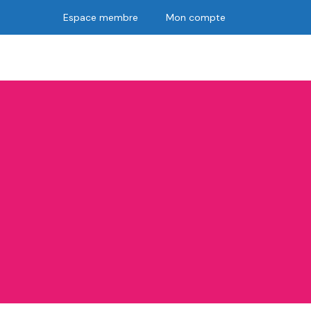
Espace membre
Mon compte