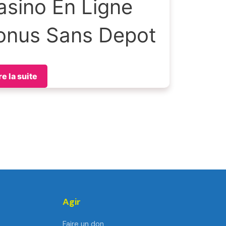
asino En Ligne
onus Sans Depot
re la suite
Agir
Faire un don