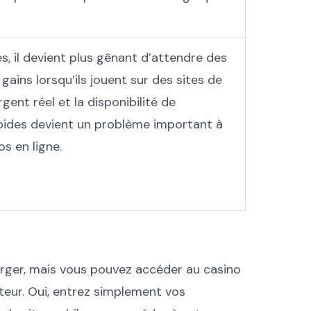
, il devient plus gênant d’attendre des
 gains lorsqu’ils jouent sur des sites de
rgent réel et la disponibilité de
pides devient un problème important à
s en ligne.
harger, mais vous pouvez accéder au casino
eur. Oui, entrez simplement vos