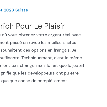
t 2023 Suisse
ich Pour Le Plaisir
se où vous obtenez votre argent réel avec
ent passé en revue les meilleurs sites
souhaitent des options en français. Je
 suffisante. Techniquement, c’est le même
n’ont pas changé, mais le fait que le jeu ait
signifie que les développeurs ont pu être
ter quelque chose de complètement