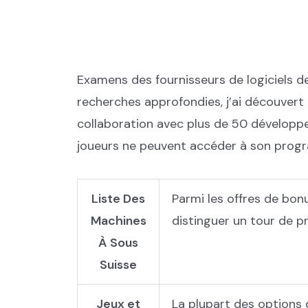
Examens des fournisseurs de logiciels de
recherches approfondies, j’ai découvert 
collaboration avec plus de 50 développe
joueurs ne peuvent accéder à son prog
Liste Des
Parmi les offres de bon
Machines
distinguer un tour de pr
À Sous
Suisse
Jeux et
La plupart des options