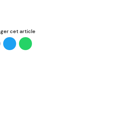
ger cet article