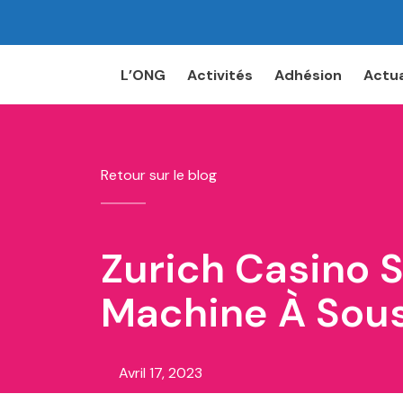
Aller
F
T
Y
I
au
a
w
o
n
contenu
c
i
u
s
e
t
t
t
L’ONG
Activités
Adhésion
Actua
b
t
u
a
o
e
b
g
o
r
e
r
k
a
m
Retour sur le blog
Zurich Casino 
Machine À Sous
Avril 17, 2023