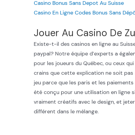
Casino Bonus Sans Depot Au Suisse
Casino En Ligne Codes Bonus Sans Dépô
Jouer Au Casino De Zur
Existe-t-il des casinos en ligne au Suis
paypal? Notre équipe d’experts a égalem
pour les joueurs du Québec, ou ceux qui 
crains que cette explication ne soit pas
jeu parce que les paris et les paiements 
été conçu pour une utilisation en ligne 
vraiment créatifs avec le design, et je
différent dans le mélange.