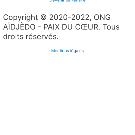
Devenir partenaire
Copyright © 2020-2022, ONG
AÏDJÈDO - PAIX DU CŒUR. Tous
droits réservés.
Mentions légales