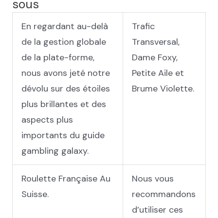
sous
En regardant au-delà
Trafic
de la gestion globale
Transversal,
de la plate-forme,
Dame Foxy,
nous avons jeté notre
Petite Aile et
dévolu sur des étoiles
Brume Violette.
plus brillantes et des
aspects plus
importants du guide
gambling galaxy.
Roulette Française Au
Nous vous
Suisse.
recommandons
d’utiliser ces