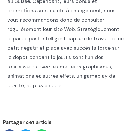
au Suisse. Cependant, leurs bonus et
promotions sont sujets à changement, nous
vous recommandons donc de consulter
régulièrement leur site Web. Stratégiquement,
le participant intelligent capture le travail de ce
petit négatif et place avec succès la force sur
le dépôt pendant le jeu. Ils sont l’un des
fournisseurs avec les meilleurs graphismes,
animations et autres effets, un gameplay de
qualité, et plus encore.
Partager cet article