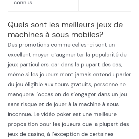
connus.
Quels sont les meilleurs jeux de
machines à sous mobiles?
Des promotions comme celles-ci sont un
excellent moyen d’augmenter la popularité de
jeux particuliers, car dans la plupart des cas,
même si les joueurs n’ont jamais entendu parler
du jeu éligible aux tours gratuits, personne ne
manquera l’occasion de s’engager dans un jeu
sans risque et de jouer à la machine à sous
inconnue. Le vidéo poker est une meilleure
proposition pour les joueurs que la plupart des
jeux de casino, à l’exception de certaines