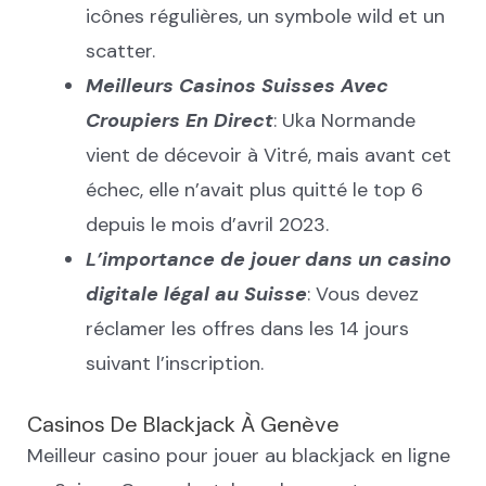
icônes régulières, un symbole wild et un
scatter.
Meilleurs Casinos Suisses Avec
Croupiers En Direct
: Uka Normande
vient de décevoir à Vitré, mais avant cet
échec, elle n’avait plus quitté le top 6
depuis le mois d’avril 2023.
L’importance de jouer dans un casino
digitale légal au Suisse
: Vous devez
réclamer les offres dans les 14 jours
suivant l’inscription.
Casinos De Blackjack À Genève
Meilleur casino pour jouer au blackjack en ligne