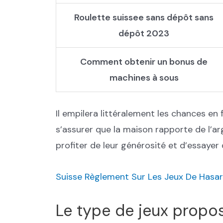
Roulette suissee sans dépôt sans
dépôt 2023
Comment obtenir un bonus de
machines à sous
Il empilera littéralement les chances en 
s’assurer que la maison rapporte de l
profiter de leur générosité et d’essayer 
Suisse Règlement Sur Les Jeux De Hasa
Le type de jeux propo