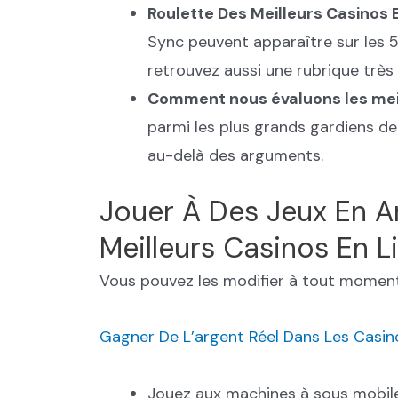
Roulette Des Meilleurs Casinos 
Sync peuvent apparaître sur les 5
retrouvez aussi une rubrique très
Comment nous évaluons les meil
parmi les plus grands gardiens d
au-delà des arguments.
Jouer À Des Jeux En A
Meilleurs Casinos En L
Vous pouvez les modifier à tout moment
Gagner De L’argent Réel Dans Les Casin
Jouez aux machines à sous mobil