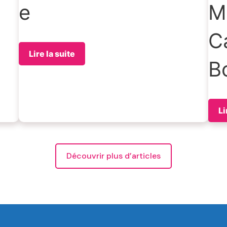
e
e
M
C
Lire la suite
B
Li
Découvrir plus d’articles