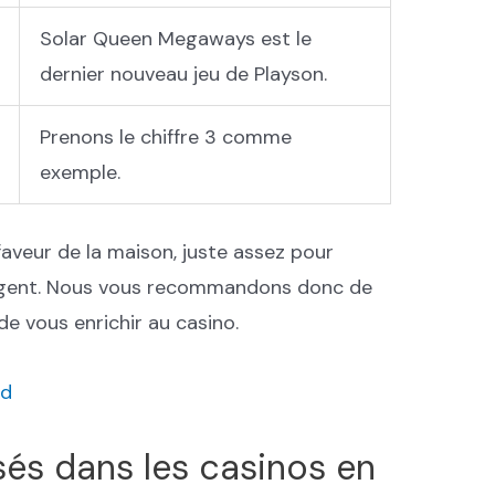
Solar Queen Megaways est le
dernier nouveau jeu de Playson.
Prenons le chiffre 3 comme
exemple.
faveur de la maison, juste assez pour
’argent. Nous vous recommandons donc de
de vous enrichir au casino.
rd
sés dans les casinos en