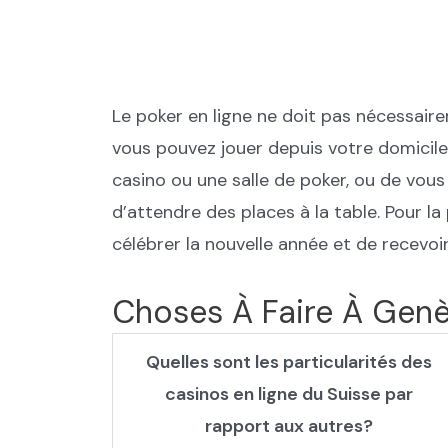
Le poker en ligne ne doit pas nécessair
vous pouvez jouer depuis votre domicile
casino ou une salle de poker, ou de vou
d’attendre des places à la table. Pour la 
célébrer la nouvelle année et de recevoi
Choses À Faire À Gen
Quelles sont les particularités des
casinos en ligne du Suisse par
rapport aux autres?