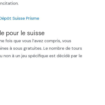
ncitation.
Dépôt Suisse Prisme
le pour le suisse
e fois que vous l’avez compris, vous
ines à sous gratuites. Le nombre de tours
ou non à un jeu spécifique est décidé par le