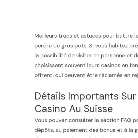
Meilleurs trucs et astuces pour battre le
perdre de gros pots. Si vous habitez prè
la possibilité de visiter en personne et d
choisissent souvent leurs casinos en fo
offrent, qui peuvent être réclamés en rej
Détails Importants Sur
Casino Au Suisse
Vous pouvez consulter la section FAQ po
dépôts, au paiement des bonus et à la 