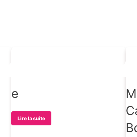
e
e
M
C
Lire la suite
B