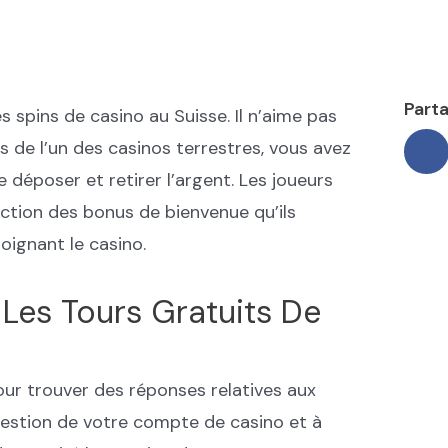
Parta
s spins de casino au Suisse. Il n’aime pas
s de l’un des casinos terrestres, vous avez
e déposer et retirer l’argent. Les joueurs
nction des bonus de bienvenue qu’ils
oignant le casino.
 Les Tours Gratuits De
ur trouver des réponses relatives aux
gestion de votre compte de casino et à