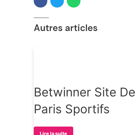
Autres articles
Betwinner Site D
Paris Sportifs
Lire la suite