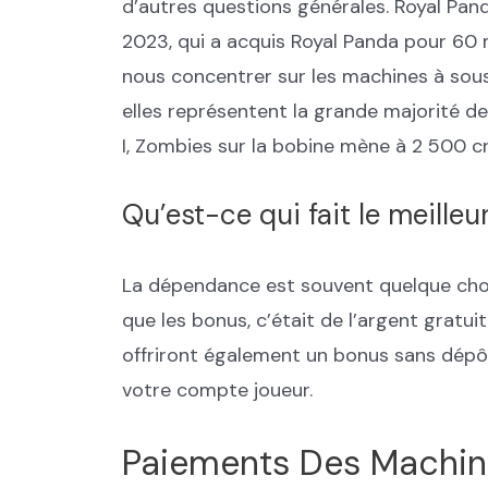
d’autres questions générales. Royal Pand
2023, qui a acquis Royal Panda pour 60 
nous concentrer sur les machines à sou
elles représentent la grande majorité de
I, Zombies sur la bobine mène à 2 500 cr
Qu’est-ce qui fait le meille
La dépendance est souvent quelque chose
que les bonus, c’était de l’argent gratu
offriront également un bonus sans dép
votre compte joueur.
Paiements Des Machin