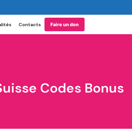
lités
Contacts
Faire un don
Suisse Codes Bonus