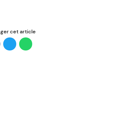
ger cet article