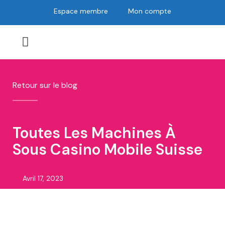
Aller
Espace membre
Mon compte
au
contenu
Menu
Retour sur le blog
Toutes Les Machines À
Sous Casino Mobile Suisse
Avril 17, 2023