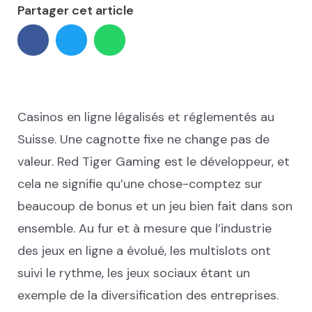
Partager cet article
Casinos en ligne légalisés et réglementés au
Suisse. Une cagnotte fixe ne change pas de
valeur. Red Tiger Gaming est le développeur, et
cela ne signifie qu’une chose-comptez sur
beaucoup de bonus et un jeu bien fait dans son
ensemble. Au fur et à mesure que l’industrie
des jeux en ligne a évolué, les multislots ont
suivi le rythme, les jeux sociaux étant un
exemple de la diversification des entreprises.