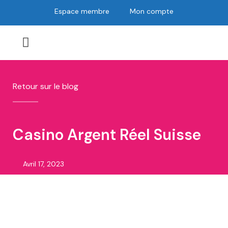
Aller
Espace membre
Mon compte
au
contenu
Menu
Retour sur le blog
Casino Argent Réel Suisse
Avril 17, 2023