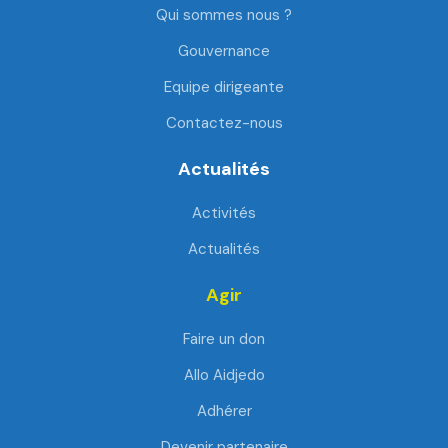
Qui sommes nous ?
Gouvernance
Equipe dirigeante
Contactez-nous
Actualités
Activités
Actualités
Agir
Faire un don
Allo Aidjedo
Adhérer
Devenir partenaire