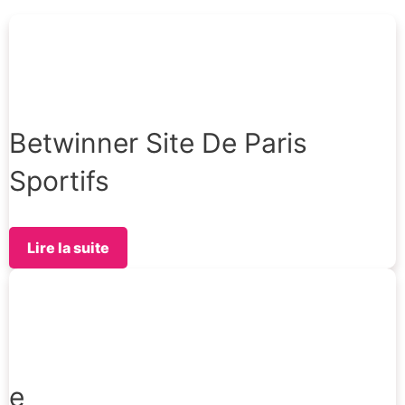
Betwinner Site De Paris
Sportifs
Lire la suite
e