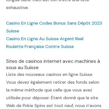
exhaustive.
Casino En Ligne Codes Bonus Sans Dépôt 2023
Suisse
Casino En Ligne Au Suisse Argent Reel
Roulette Française Contre Suisse
Sites de casinos internet avec machines à
sous au Suisse
Liste des nouveaux casinos en ligne Suisse.
Vous devez également retirer des fonds selon
la même méthode que celle que vous avez
utilisée pour déposer. Étant donné que le site
Web de Pokie Spins est tout neuf, nous n’avons