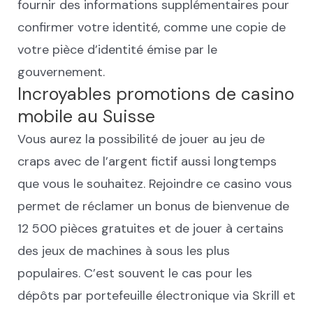
fournir des informations supplémentaires pour
confirmer votre identité, comme une copie de
votre pièce d’identité émise par le
gouvernement.
Incroyables promotions de casino
mobile au Suisse
Vous aurez la possibilité de jouer au jeu de
craps avec de l’argent fictif aussi longtemps
que vous le souhaitez. Rejoindre ce casino vous
permet de réclamer un bonus de bienvenue de
12 500 pièces gratuites et de jouer à certains
des jeux de machines à sous les plus
populaires. C’est souvent le cas pour les
dépôts par portefeuille électronique via Skrill et