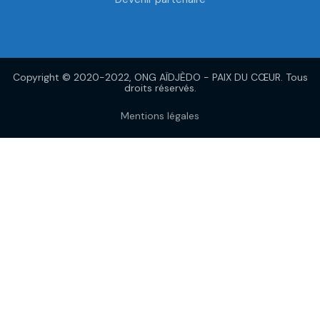
Copyright © 2020-2022, ONG AÏDJÈDO - PAIX DU CŒUR. Tous
droits réservés.
Mentions légales