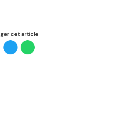
ger cet article