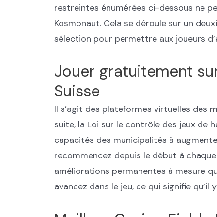
restreintes énumérées ci-dessous ne pe
Kosmonaut. Cela se déroule sur un deux
sélection pour permettre aux joueurs d
Jouer gratuitement sur
Suisse
Il s’agit des plateformes virtuelles des 
suite, la Loi sur le contrôle des jeux de 
capacités des municipalités à augmente
recommencez depuis le début à chaque 
améliorations permanentes à mesure qu
avancez dans le jeu, ce qui signifie qu’il 