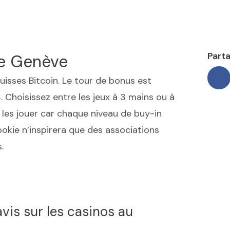
Parta
De Genève
uisses Bitcoin. Le tour de bonus est
 Choisissez entre les jeux à 3 mains ou à
es jouer car chaque niveau de buy-in
okie n’inspirera que des associations
.
avis sur les casinos au