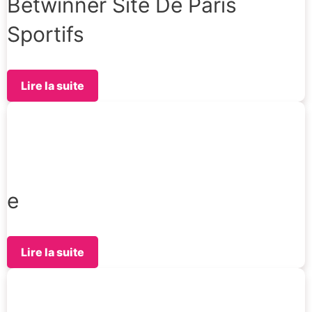
Betwinner Site De Paris
Sportifs
Lire la suite
e
Lire la suite