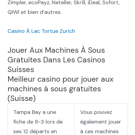
Zimpler, ecoPayz, Neteller, Skrill, iDeal, Sofort,
QIWI et bien d’autres.
Casino À Lac Tortue Zurich
Jouer Aux Machines À Sous
Gratuites Dans Les Casinos
Suisses
Meilleur casino pour jouer aux
machines à sous gratuites
(Suisse)
Tampa Bay a une
Vous pouvez
fiche de 9-3 lors de
également jouer
ses 12 départs en
à ces machines