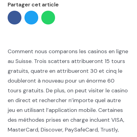
Partager cet article
Comment nous comparons les casinos en ligne
au Suisse. Trois scatters attribueront 15 tours
gratuits, quatre en attribueront 30 et cinq le
doubleront à nouveau pour un énorme 60
tours gratuits. De plus, on peut visiter le casino
en direct et rechercher n’importe quel autre
jeu en utilisant l’application mobile. Certaines
des méthodes prises en charge incluent VISA,
MasterCard, Discover, PaySafeCard, Trustly,