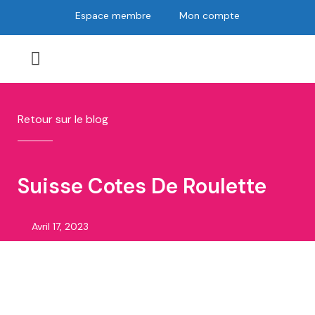
Aller
Espace membre
Mon compte
au
contenu
Menu
Retour sur le blog
Suisse Cotes De Roulette
Avril 17, 2023