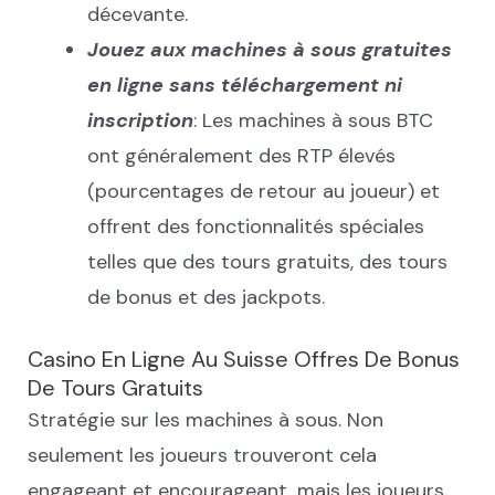
décevante.
Jouez aux machines à sous gratuites
en ligne sans téléchargement ni
inscription
: Les machines à sous BTC
ont généralement des RTP élevés
(pourcentages de retour au joueur) et
offrent des fonctionnalités spéciales
telles que des tours gratuits, des tours
de bonus et des jackpots.
Casino En Ligne Au Suisse Offres De Bonus
De Tours Gratuits
Stratégie sur les machines à sous. Non
seulement les joueurs trouveront cela
engageant et encourageant, mais les joueurs