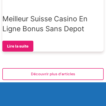
Meilleur Suisse Casino En
Ligne Bonus Sans Depot
Lire la suite
Découvrir plus d’articles
F
T
Y
I