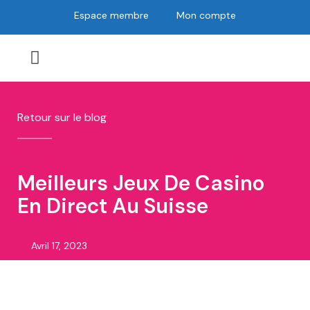
Aller
Espace membre
Mon compte
au
contenu
Menu
Retour sur le blog
Meilleurs Jeux De Casino
En Direct Au Suisse
Avril 17, 2023