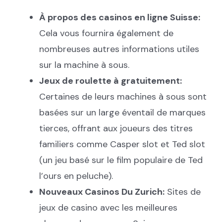
À propos des casinos en ligne Suisse:
Cela vous fournira également de
nombreuses autres informations utiles
sur la machine à sous.
Jeux de roulette à gratuitement:
Certaines de leurs machines à sous sont
basées sur un large éventail de marques
tierces, offrant aux joueurs des titres
familiers comme Casper slot et Ted slot
(un jeu basé sur le film populaire de Ted
l’ours en peluche).
Nouveaux Casinos Du Zurich:
Sites de
jeux de casino avec les meilleures