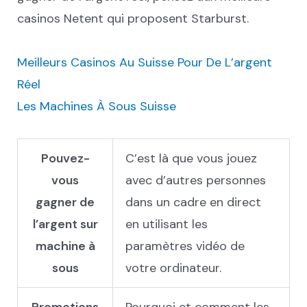
casinos Netent qui proposent Starburst.
Meilleurs Casinos Au Suisse Pour De L’argent
Réel
Les Machines À Sous Suisse
Pouvez-
C’est là que vous jouez
vous
avec d’autres personnes
gagner de
dans un cadre en direct
l’argent sur
en utilisant les
machine à
paramètres vidéo de
sous
votre ordinateur.