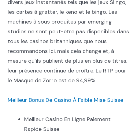
divers jeux instantanés tels que les jeux Slingo,
les cartes à gratter, le keno et le bingo. Les
machines à sous produites par emerging
studios ne sont peut-être pas disponibles dans
tous les casinos britanniques que nous
recommandons ici, mais cela change et, à
mesure qu’ils publient de plus en plus de titres,
leur présence continue de croître. Le RTP pour
le Masque de Zorro est de 94,99%.
Meilleur Bonus De Casino À Faible Mise Suisse
Meilleur Casino En Ligne Paiement
Rapide Suisse