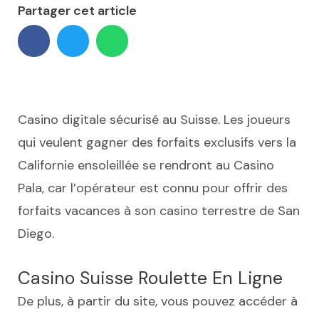
Partager cet article
Casino digitale sécurisé au Suisse. Les joueurs
qui veulent gagner des forfaits exclusifs vers la
Californie ensoleillée se rendront au Casino
Pala, car l’opérateur est connu pour offrir des
forfaits vacances à son casino terrestre de San
Diego.
Casino Suisse Roulette En Ligne
De plus, à partir du site, vous pouvez accéder à