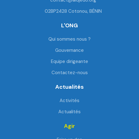
02BP2428 Cotonou, BÉNIN
L'ONG
Qui sommes nous ?
Gouvernance
Equipe dirigeante
Contactez-nous
Actualités
Activités
Actualités
Agir