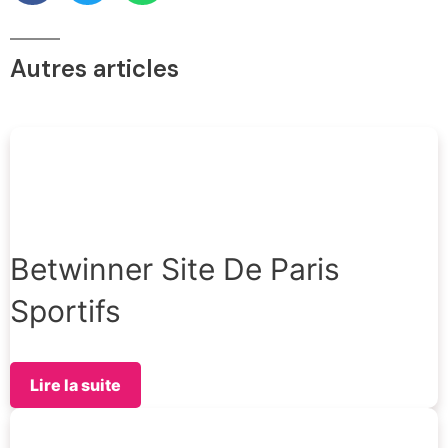
Autres articles
Betwinner Site De Paris
Sportifs
Lire la suite