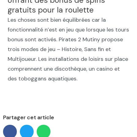
offrant des bonus de spins
gratuits pour la roulette
Les choses sont bien équilibrées car la
fonctionnalité n’est en jeu que lorsque les tours
bonus sont activés. Pirates 2 Mutiny propose
trois modes de jeu – Histoire, Sans fin et
Multijoueur. Les installations de loisirs sur place
comprennent une discothèque, un casino et
des toboggans aquatiques.
Partager cet article