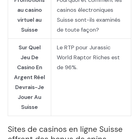
Promotions
Pourquoi et comment les
au casino
casinos électroniques
virtuel au
Suisse sont-ils examinés
Suisse
de toute façon?
Sur Quel
Le RTP pour Jurassic
Jeu De
World Raptor Riches est
Casino En
de 96%.
Argent Réel
Devrais-Je
Jouer Au
Suisse
Sites de casinos en ligne Suisse