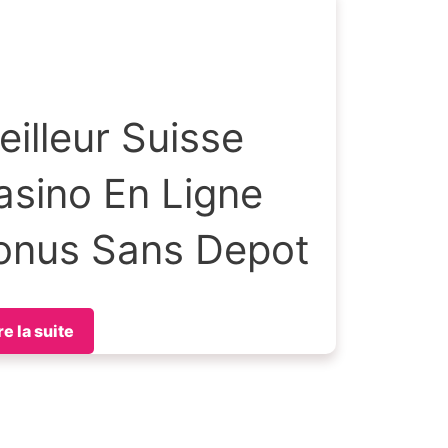
eilleur Suisse
asino En Ligne
onus Sans Depot
re la suite