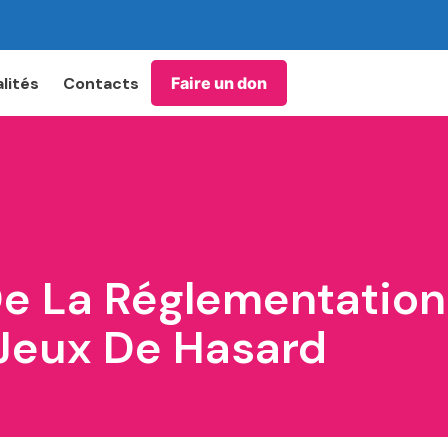
lités
Contacts
Faire un don
De La Réglementation
 Jeux De Hasard