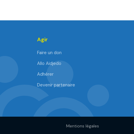
Agir
Faire un don
Allo Aidjedo
Adhérer
Devenir partenaire
Mentions légales