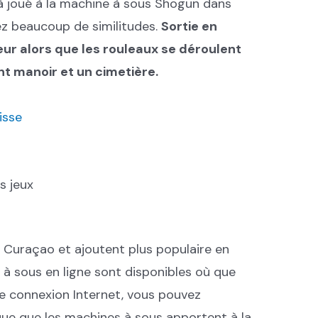
jà joué à la machine à sous Shogun dans
ez beaucoup de similitudes.
Sortie en
eur alors que les rouleaux se déroulent
 manoir et un cimetière.
isse
s jeux
e Curaçao et ajoutent plus populaire en
 à sous en ligne sont disponibles où que
e connexion Internet, vous pouvez
nique que les machines à sous apportent à la