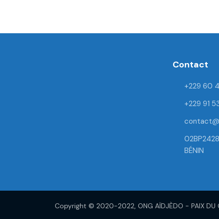
Contact
F
T
Y
I
+229 60 
a
w
o
n
c
i
u
s
+229 91 5
e
t
t
t
b
t
u
a
contact@a
o
e
b
g
02BP2428
o
r
e
r
BÉNIN
k
a
m
Copyright © 2020-2022, ONG AÏDJÈDO - PAIX DU C