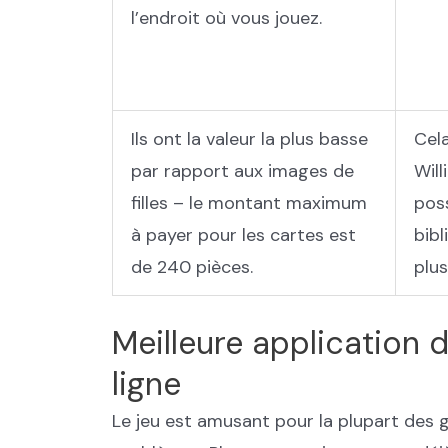
l’endroit où vous jouez.
Ils ont la valeur la plus basse
Cela
par rapport aux images de
Will
filles – le montant maximum
pos
à payer pour les cartes est
bibl
de 240 pièces.
plu
Meilleure application
ligne
Le jeu est amusant pour la plupart des g