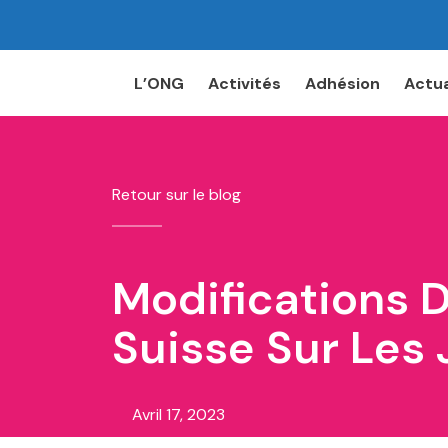
Aller
F
T
Y
I
au
a
w
o
n
contenu
c
i
u
s
e
t
t
t
L’ONG
Activités
Adhésion
Actua
b
t
u
a
o
e
b
g
o
r
e
r
k
a
m
Retour sur le blog
Modifications 
Suisse Sur Les
Avril 17, 2023