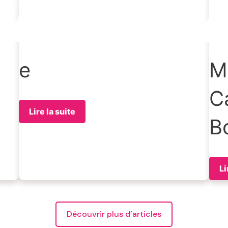
e
e
M
C
Lire la suite
B
Li
Découvrir plus d’articles