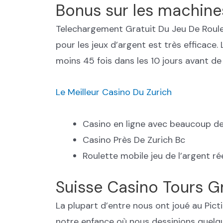
Bonus sur les machine
Telechargement Gratuit Du Jeu De Roule
pour les jeux d’argent est très efficace
moins 45 fois dans les 10 jours avant de 
Le Meilleur Casino Du Zurich
Casino en ligne avec beaucoup d
Casino Près De Zurich Bc
Roulette mobile jeu de l’argent ré
Suisse Casino Tours G
La plupart d’entre nous ont joué au Pic
notre enfance où nous dessinions quelqu