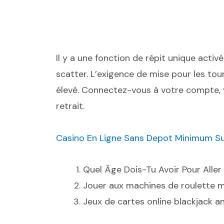
Il y a une fonction de répit unique acti
scatter. L’exigence de mise pour les tou
élevé. Connectez-vous à votre compte, vi
retrait.
Casino En Ligne Sans Depot Minimum Su
Quel Âge Dois-Tu Avoir Pour Aller
Jouer aux machines de roulette 
Jeux de cartes online blackjack a