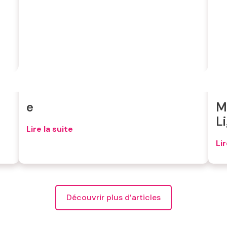
e
M
L
Lire la suite
Lir
Découvrir plus d’articles