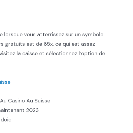
vée lorsque vous atterrissez sur un symbole
rs gratuits est de 65x, ce qui est assez
sitez la caisse et sélectionnez l’option de
isse
 Au Casino Au Suisse
maintenant 2023
ndoid