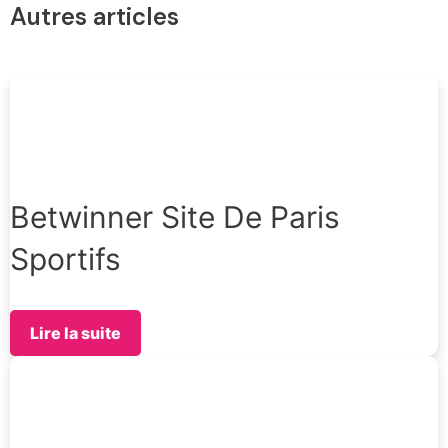
Autres articles
Betwinner Site De Paris
Sportifs
Lire la suite