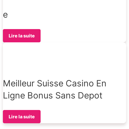
e
Lire la suite
Meilleur Suisse Casino En
Ligne Bonus Sans Depot
Lire la suite