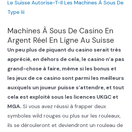
Le Suisse Autorise-T-Il Les Machines À Sous De
Type Iii
Machines À Sous De Casino En
Argent Réel En Ligne Au Suisse
Un peu plus de piquant du casino serait très
apprécié, en dehors de cela, le casino n’a pas
grand-chose à faire, même si les bonus et
les jeux de ce casino sont parmi les meilleurs
auxquels un joueur puisse s’attendre, et tout
cela est exploité sous les licences UKGC et
MGA.
Si vous avez réussi à frapper deux
symboles wild rouges ou plus sur les rouleaux,
ils se dérouleront et deviendront un rouleau de