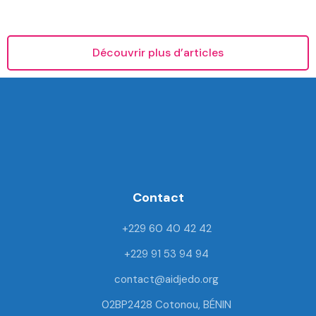
Découvrir plus d’articles
F
T
Y
I
a
w
o
n
c
i
u
s
e
t
t
t
Contact
b
t
u
a
o
e
b
g
+229 60 40 42 42
o
r
e
r
k
a
+229 91 53 94 94
m
contact@aidjedo.org
02BP2428 Cotonou, BÉNIN