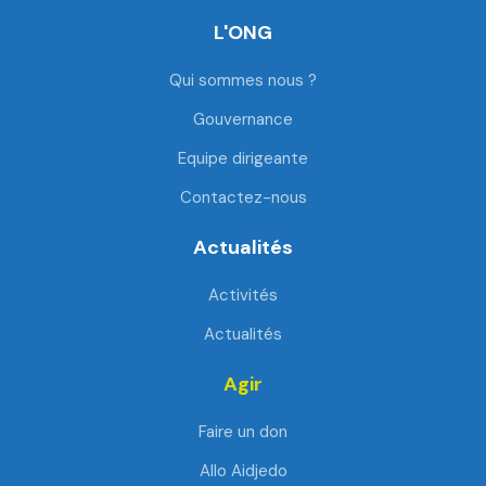
L'ONG
Qui sommes nous ?
Gouvernance
Equipe dirigeante
Contactez-nous
Actualités
Activités
Actualités
Agir
Faire un don
Allo Aidjedo