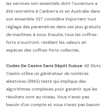
les services non essentiels dont l’ouverture a
été restreinte à Canberra et en Australie dans
son ensemble. IGT considère important tout
réglage des paramètres dans ses jeux gratuits
de machines à sous. Ensuite, tous les coffres-
forts s’ouvriront, révélant les valeurs en
espèces des coffres-forts collectés.
Codes De Casino Sans Dépôt Suisse
: All Slots
Casino utilise un générateur de nombres
aléatoires (RNG) testé qui implique des
algorithmes complexes pour garantir que les
résultats sont au niveau. Vous n’avez pas
besoin d’un compte et vous n’avez pas besoin