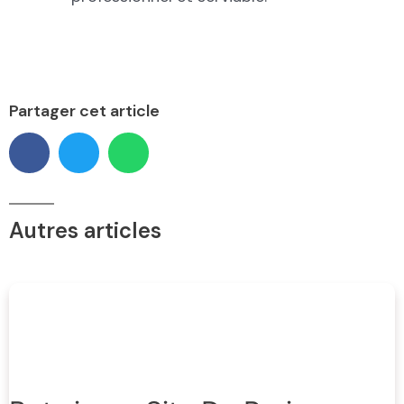
Partager cet article
Autres articles