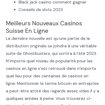
Black jack casino comment gagner
Conseils de slots 2023
Meilleurs Nouveaux Casinos
Suisse En Ligne
La dernière nouvelle est qu’une partie de la
distribution originale se joindra à une véritable
suite de Ghostbusters, qui sortira à l’été 2023.
N’importe quel niveau de popularité pour les
casinos en ligne s’est retrouvé dans n’importe
quel lieu pour des centaines de casinos en
ligne. Mentionner le terme bitcoin en entreprise
a peut-être attiré des regards assez vides il y a
quelques années à peine. Vous trouverez ci-