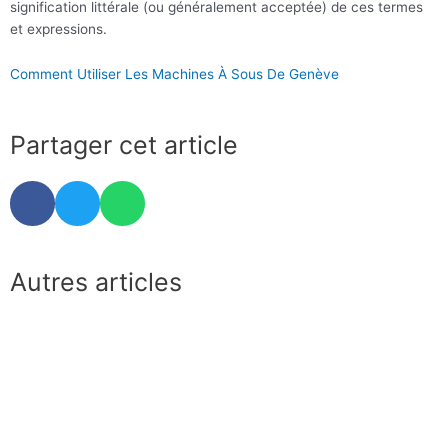
signification littérale (ou généralement acceptée) de ces termes
et expressions.
Comment Utiliser Les Machines À Sous De Genève
Partager cet article
Autres articles