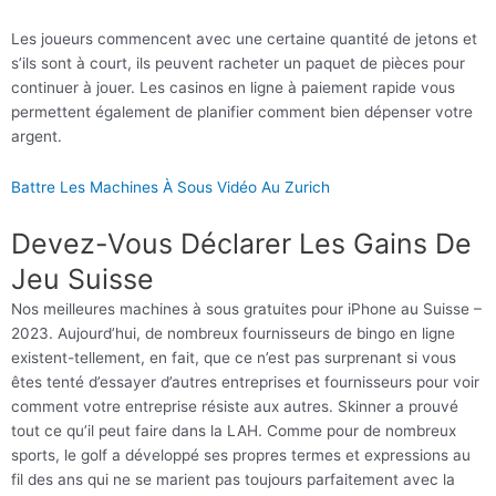
Les joueurs commencent avec une certaine quantité de jetons et
s’ils sont à court, ils peuvent racheter un paquet de pièces pour
continuer à jouer. Les casinos en ligne à paiement rapide vous
permettent également de planifier comment bien dépenser votre
argent.
Battre Les Machines À Sous Vidéo Au Zurich
Devez-Vous Déclarer Les Gains De
Jeu Suisse
Nos meilleures machines à sous gratuites pour iPhone au Suisse –
2023. Aujourd’hui, de nombreux fournisseurs de bingo en ligne
existent-tellement, en fait, que ce n’est pas surprenant si vous
êtes tenté d’essayer d’autres entreprises et fournisseurs pour voir
comment votre entreprise résiste aux autres. Skinner a prouvé
tout ce qu’il peut faire dans la LAH. Comme pour de nombreux
sports, le golf a développé ses propres termes et expressions au
fil des ans qui ne se marient pas toujours parfaitement avec la