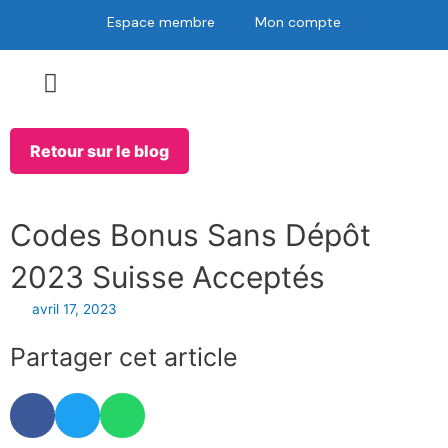
Aller
Espace membre
Mon compte
au
contenu
Menu
Retour sur le blog
Codes Bonus Sans Dépôt
2023 Suisse Acceptés
avril 17, 2023
Partager cet article