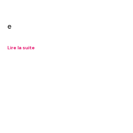
e
Lire la suite