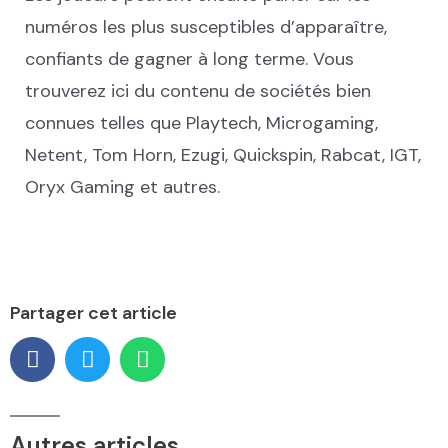
numéros les plus susceptibles d’apparaître,
confiants de gagner à long terme. Vous
trouverez ici du contenu de sociétés bien
connues telles que Playtech, Microgaming,
Netent, Tom Horn, Ezugi, Quickspin, Rabcat, IGT,
Oryx Gaming et autres.
Partager cet article
Autres articles