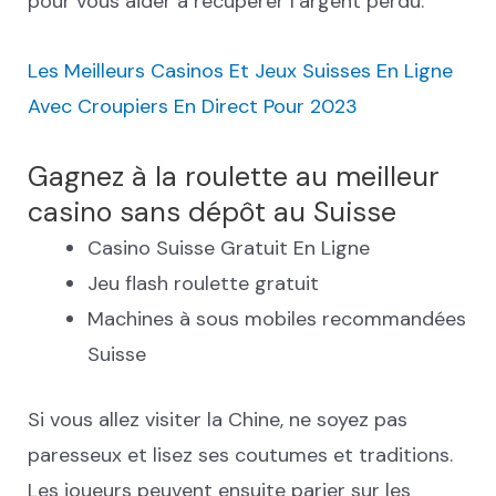
pour vous aider à récupérer l’argent perdu.
Les Meilleurs Casinos Et Jeux Suisses En Ligne
Avec Croupiers En Direct Pour 2023
Gagnez à la roulette au meilleur
casino sans dépôt au Suisse
Casino Suisse Gratuit En Ligne
Jeu flash roulette gratuit
Machines à sous mobiles recommandées
Suisse
Si vous allez visiter la Chine, ne soyez pas
paresseux et lisez ses coutumes et traditions.
Les joueurs peuvent ensuite parier sur les