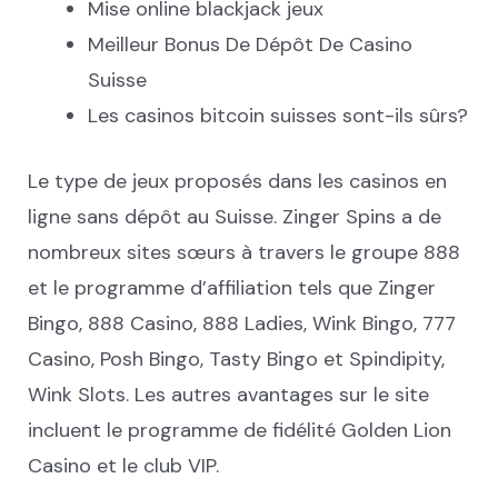
Mise online blackjack jeux
Meilleur Bonus De Dépôt De Casino
Suisse
Les casinos bitcoin suisses sont-ils sûrs?
Le type de jeux proposés dans les casinos en
ligne sans dépôt au Suisse. Zinger Spins a de
nombreux sites sœurs à travers le groupe 888
et le programme d’affiliation tels que Zinger
Bingo, 888 Casino, 888 Ladies, Wink Bingo, 777
Casino, Posh Bingo, Tasty Bingo et Spindipity,
Wink Slots. Les autres avantages sur le site
incluent le programme de fidélité Golden Lion
Casino et le club VIP.