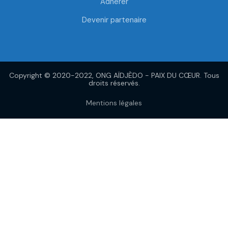
Adhérer
Devenir partenaire
Copyright © 2020-2022, ONG AÏDJÈDO - PAIX DU CŒUR. Tous
droits réservés.
Mentions légales