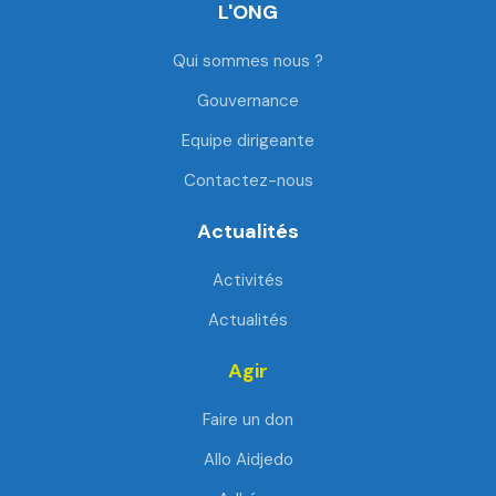
L'ONG
Qui sommes nous ?
Gouvernance
Equipe dirigeante
Contactez-nous
Actualités
Activités
Actualités
Agir
Faire un don
Allo Aidjedo