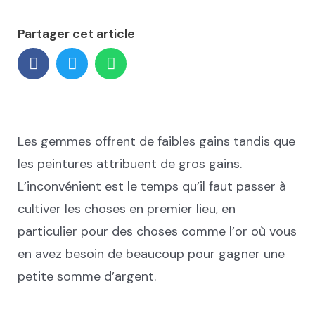
Partager cet article
Les gemmes offrent de faibles gains tandis que
les peintures attribuent de gros gains.
L’inconvénient est le temps qu’il faut passer à
cultiver les choses en premier lieu, en
particulier pour des choses comme l’or où vous
en avez besoin de beaucoup pour gagner une
petite somme d’argent.