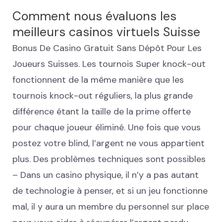
Comment nous évaluons les
meilleurs casinos virtuels Suisse
Bonus De Casino Gratuit Sans Dépôt Pour Les
Joueurs Suisses. Les tournois Super knock-out
fonctionnent de la même manière que les
tournois knock-out réguliers, la plus grande
différence étant la taille de la prime offerte
pour chaque joueur éliminé. Une fois que vous
postez votre blind, l’argent ne vous appartient
plus. Des problèmes techniques sont possibles
– Dans un casino physique, il n’y a pas autant
de technologie à penser, et si un jeu fonctionne
mal, il y aura un membre du personnel sur place