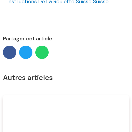
Instructions De La Roulette Suisse Suisse
Partager cet article
Autres articles