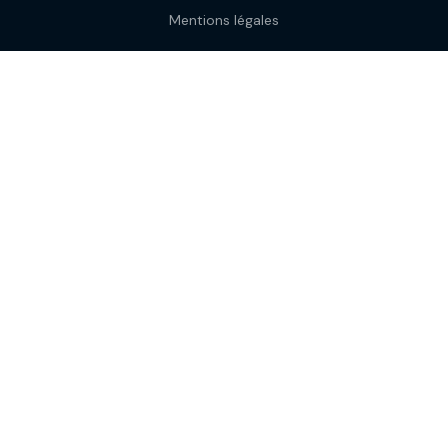
Mentions légales