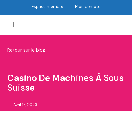
Aller
Espace membre
Mon compte
au
contenu
Menu
Retour sur le blog
Casino De Machines À Sous
Suisse
Avril 17, 2023